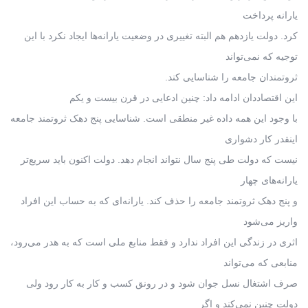
یارانه پرداخت
کرد. دولت یازدهم هم البته تغییری در وضعیت یارانه‌ها ایجاد نکرد با این
توجیه که نمی‌تواند
ثروتمندان جامعه را شناسایی کند.
این اقتصاددان ادامه داد: چنین ادعایی در قرن بیست و یکم
با وجود این همه داده غیر منطقی است. شناسایی پنج دهک ثروتمند جامعه
اینقدر کار دشواری
نیست که دولت طی پنج سال نتواند انجام دهد. دولت اکنون باید سریع‌تر
یارانه‌های چهار
و پنج دهک ثروتمند جامعه را حذف کند. یارانه‌ای که به حساب این افراد
واریز می‌شود
اثری در زندگی این افراد ندارد و فقط منابع ملی است که به هدر می‌رود،
منابعی که می‌تواند
صرف اشتغال نسل جوان شود و در رونق کسب و کار به کار رود ولی
دولت چنین نمی‌کند و اگر