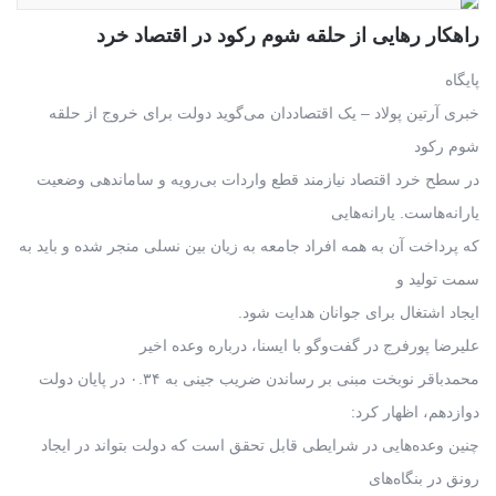
راهکار رهایی از حلقه شوم رکود در اقتصاد خرد
پایگاه
خبری آرتین پولاد – یک اقتصاددان می‌گوید دولت برای خروج از حلقه
شوم رکود
در سطح خرد اقتصاد نیازمند قطع واردات بی‌رویه و ساماندهی وضعیت
یارانه‌هاست. یارانه‌هایی
که پرداخت آن به همه افراد جامعه به زیان بین نسلی منجر شده و باید به
سمت تولید و
ایجاد اشتغال برای جوانان هدایت شود.
علیرضا پورفرج در گفت‌وگو با ایسنا، درباره وعده اخیر
محمدباقر نوبخت مبنی بر رساندن ضریب جینی به ۰.۳۴ در پایان دولت
دوازدهم، اظهار کرد:
چنین وعده‌هایی در شرایطی قابل تحقق است که دولت بتواند در ایجاد
رونق در بنگاه‌های