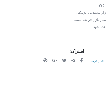
۳
ار معتقدند با نزدیکی
ظار بازار قراضه نیست.
اشتراک:
اخبار فولاد