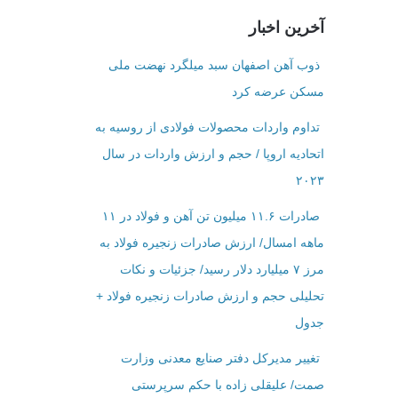
آخرین اخبار
ذوب آهن اصفهان سبد میلگرد نهضت ملی
مسکن عرضه کرد
تداوم واردات محصولات فولادی از روسیه به
اتحادیه اروپا / حجم و ارزش واردات در سال
۲۰۲۳
صادرات ۱۱.۶ میلیون تن آهن و فولاد در ۱۱
ماهه امسال/ ارزش صادرات زنجیره فولاد به
مرز ۷ میلیارد دلار رسید/ جزئیات و نکات
تحلیلی حجم و ارزش صادرات زنجیره فولاد +
جدول
تغییر مدیرکل دفتر صنایع معدنی وزارت
صمت/ علیقلی زاده با حکم سرپرستی