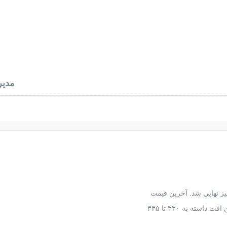
نرخ آهن آلات
محاسبه وزن آهن
اخبار فولاد
دربا
مدیر
نیز نهایی شد. آخرین قیمت