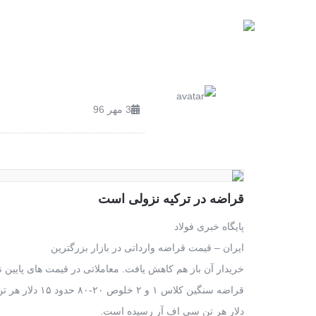
صفحه اصلی
محصولات
3 مهر 96
قراضه در ترکیه نزولی است
پایگاه خبری فولاد
ایران – قیمت قراضه وارداتی در بازار بزرگترین
خریدار آن باز هم کاهش یافت. معاملاتی در قیمت های پایین 
قراضه سنگین کلاس ۱ و ۲ خلوص ۲۰-۸۰ حدود ۱۵ دلار هر تن افت داشته به ۳۳۰ تا ۳۳۵
دلار هر تن سی اف آر رسیده است.