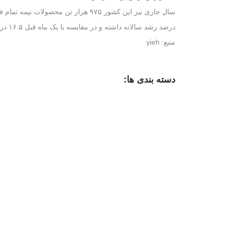
سال جاری نیز این کشور ۹۷۵ هزار تن محصولات نیمه تمام فولادی تولید کرده که ۷.۸
درصد رشد سالانه داشته و در مقایسه با یک ماه قبل ۱۶.۵ درصد بالا رفته است.
منبع: yieh
دسته بندی ها: