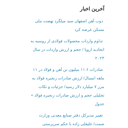
آخرین اخبار
ذوب آهن اصفهان سبد میلگرد نهضت ملی
مسکن عرضه کرد
تداوم واردات محصولات فولادی از روسیه به
اتحادیه اروپا / حجم و ارزش واردات در سال
۲۰۲۳
صادرات ۱۱.۶ میلیون تن آهن و فولاد در ۱۱
ماهه امسال/ ارزش صادرات زنجیره فولاد به
مرز ۷ میلیارد دلار رسید/ جزئیات و نکات
تحلیلی حجم و ارزش صادرات زنجیره فولاد +
جدول
تغییر مدیرکل دفتر صنایع معدنی وزارت
صمت/ علیقلی زاده با حکم سرپرستی