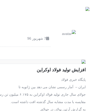
صفحه اصلی
محصولات
7 شهریور 96
افزایش تولید فولاد اوکراین
پایگاه خبری فولاد
ایران – آمار رسمی نشان می دهد بین ژانویه تا
جولای سال جاری تولید فولاد اوکراین به ۶.۱۷۵ میلیون تن رسیده که ۷.۳ درصد در
مقایسه با مدت مشابه سال گذشته افت داشته است.
به گزارش آرتین پولاد، در جولای