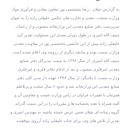
به گزارش چیلان ، رضا محتشمی پور معاون معادن و فرآوری مواد
وزارت صنعت، معدن و تجارت طی حکمی علیقلی زاده را به عنوان
سرپرست دفتر صنایع معدنی این وزارتخانه منصوب و از زحمات
سیف الله امیری در طول دوران تصدی این مسئولیت تقدیر کرد.
علیقلی زاده پیش از این جانشین محتشمی پور در معاونت معدنی
وزارت صمت بوده و سابقه دیگری از رزومه وی اعلام نشده است.
سیف الله امیری، از سال ۱۳۹۶ به سمت مدیرکل دفتر صنایع
معدنی غیرفلزی منصوب و بعد از ادغام دفاتر فلزی و غیرفلزی
وزارت صمت با یکدیگر، از سال ۱۳۹۷ عهده دار مدیر کلی دفتر
صنایع معدنی این وزارتخانه شد و حدود ۶ سال سخت و پرتلاطم
همزمان با تغییرات فراوان در راس وزارت صمت و معاونین آن و
البته همراه با تعدد بخشنامه ها و مقررات را در این سمت گذراند.
گروه رسانه ای چیلان ضمن عرض خسته نباشید به مهندس امیری و
تقدیر از تلاش های وی، برای جناب علیقلی زاده آرزوی موفقیت