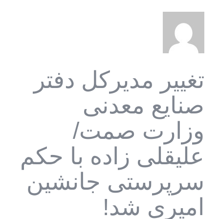
تغییر مدیرکل دفتر
صنایع معدنی
وزارت صمت/
علیقلی زاده با حکم
سرپرستی جانشین
امیری شد!