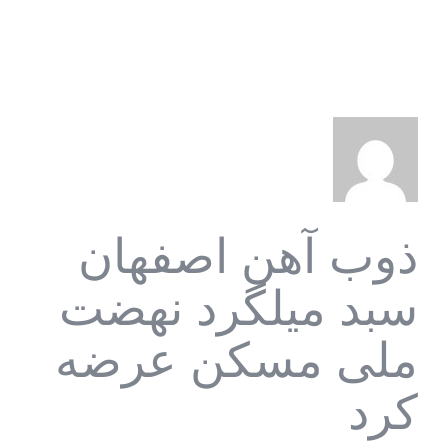
ذوب آهن اصفهان
سبد میلگرد نهضت
ملی مسکن عرضه
کرد