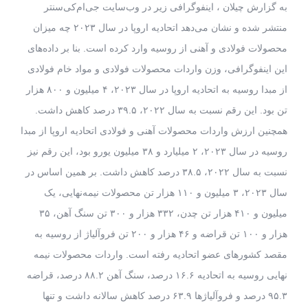
به گزارش چیلان ، اینفوگرافی زیر در وب‌سایت جی‌ام‌کی‌سنتر
منتشر شده و نشان می‌دهد اتحادیه اروپا در سال ۲۰۲۳ چه میزان
محصولات فولادی و آهنی از روسیه وارد کرده است. بنا بر داده‌های
این اینفوگرافی، وزن واردات محصولات فولادی و مواد خام فولادی
از مبدا روسیه به اتحادیه اروپا در سال ۲۰۲۳، ۴ میلیون و ۸۰۰ هزار
تن بود. این رقم نسبت به سال ۲۰۲۲، ۳۹.۵ درصد کاهش داشت.
همچنین ارزش واردات محصولات آهنی و فولادی اتحادیه اروپا از مبدا
روسیه در سال ۲۰۲۳، ۲ میلیارد و ۳۸ میلیون یورو بود، این رقم نیز
نسبت به سال ۲۰۲۲، ۳۸.۵ درصد کاهش داشت. بر همین اساس در
سال ۲۰۲۳، ۳ میلیون و ۱۱۰ هزار تن محصولات نیمه‌نهایی، یک
میلیون و ۴۱۰ هزار تن چدن، ۳۳۲ هزار و ۳۰۰ تن سنگ آهن، ۳۵
هزار و ۱۰۰ تن قراضه و ۴۶ هزار و ۲۰۰ تن فروآلیاژ از روسیه به
مقصد کشورهای عضو اتحادیه رفته است. واردات محصولات نیمه
نهایی روسیه به اتحادیه ۱۶.۶ درصد، سنگ آهن ۸۸.۲ درصد، قراضه
۹۵.۳ درصد و فروآلیاژها ۶۳.۹ درصد کاهش سالانه داشت و تنها