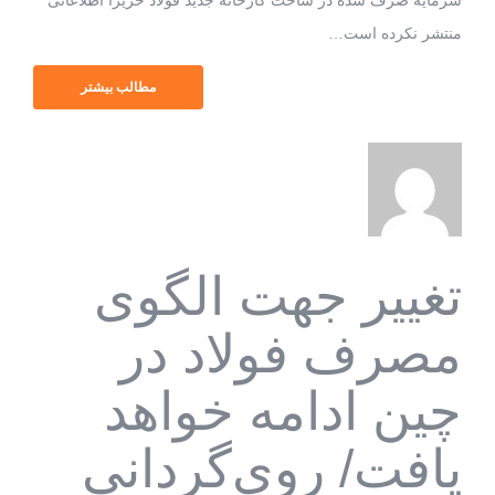
منتشر نکرده است…
مطالب بیشتر
تغییر جهت الگوی
مصرف فولاد در
چین ادامه خواهد
یافت/ روی‌گردانی