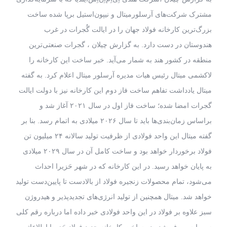
مشترک شرکت‌های آرسلورمیتال و نیپون‌استیل برپا شده ساخت
بزرگ‌ترین کارخانه فولاد جهان را در ایالت گُجرات در غرب
هندوستان در دست دارد. به گزارش چیلان ، گجرات صنعتی‌ترین
منطقه در کشور هند به شمار می‌آید. خبر ساخت این کارخانه را
لاکشمی میتال رئیس هیات مدیره آرسلور میتال اعلام کرد. به گفته
میتال یادداشت تفاهم ساخت فاز دوم این کارخانه نیز با دولت ایالت
گجرات امضا شده؛ ساخت فاز اول در سال ۲۰۲۱ آغاز شد و
براساس زمان‌بندی‌ها باید تا سال ۲۰۲۶ میلادی به اتمام رسد. بنا بر
گفته میتال این واحد فولادی از ظرفیت تولید سالانه ۲۴ میلیون تن
فولاد برخوردار خواهد بود و ساخت کامل آن در سال ۲۰۲۹ میلادی
به پایان خواهد رسید. در این کارخانه که در شهر حَزیرا احداث
می‌شود، تمام محصولات زنجیره فولاد از بالادست تا پایین‌دست تولید
خواهد شد. میتال همچنین از تولید انرژی‌های تجدیدپذیر و هیدروژن
سبز علاوه بر فولاد در این واحد فولادی خبر داده اما درباره رقم کلی
سرمایه‌ صرف شده در ساخت کارخانه جدید فولاد حَزیرا اطلاعاتی