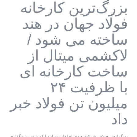
بزرگ‌ترین کارخانه
فولاد جهان در هند
ساخته می شود /
لاکشمی میتال از
ساخت کارخانه ای
با ظرفیت ۲۴
میلیون تن فولاد خبر
داد
به گزارش چیلان ،شرکت هندی اِی‌اِم‌اِن‌اِس‌ایندیا که با سرمایه‌گذاری