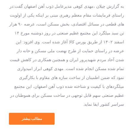
به گزارش چیلان ،مهدی کوهی مدیرعامل ذوب آهن اصفهان گفت:در
راستای فرمایشات مقام معظم رهبری مبنی بر اینکه یکی از اولویت
های قطعی در مسائل اقتصادی، بخش مسکن است، عرضه ۹۰ هزار
تن سبد میلگرد این مجتمع عظیم صنعتی در روز دوشنبه مورخ ۱۴
اسفند ۱۴۰۲ از طریق بورس کالا آغاز شده است. وی افزود: این
عرضه در راستای حمایت از طرح نهضت ملی مسکن و خانه دار
شدن آحاد مردم شهیدپرور ایران و همچنین همکاری در کاهش قیمت
تمام شده مسکن انجام شده است. مهدی کوهی ابراز امیدواری
نمود که ضمن اطمینان از ساخت سازه های مقاوم با بکارگیری
میلگردهای با کیفیت و شناخته شده ذوب آهن اصفهان، این مجتمع
عظیم صنعتی سهم قابل توجهی در ساخت مسکن برای هموطنان در
سراسر کشور ایفا نماید.
مطالب بیشتر