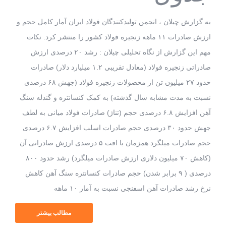
به گزارش چیلان ، انجمن تولیدکنندگان فولاد ایران آمار کامل حجم و
ارزش صادرات ۱۱ ماهه زنجیره فولاد کشور را منتشر کرد. نکات
مهم این گزارش از نگاه تحلیلی چیلان : رشد ۲۰ درصدی ارزش
صادراتی زنجیره فولاد (معادل تقریبی ۱.۲ میلیارد دلار) صادرات
حدود ۲۷ میلیون تن از محصولات زنجیره فولاد (جهش ۶۸ درصدی
نسبت به مدت مشابه سال گذشته) به کمک کنسانتره و گندله سنگ
آهن افزایش ۶.۸ درصدی حجم (تناژ) صادرات فولاد میانی به لطف
جهش حدود ۳۰ درصدی حجم صادرات اسلب افزایش ۶.۷ درصدی
حجم صادرات میلگرد همزمان با افت ۵ درصدی ارزش صادراتی آن
(کاهش ۷۰ میلیون دلاری ارزش صادرات میلگرد) رشد حدود ۸۰۰
درصدی ( ۹ برابر شدن) حجم صادرات کنسانتره سنگ آهن کاهش
نرخ رشد صادرات آهن اسفنجی نسبت به آمار ۱۰ ماهه
مطالب بیشتر