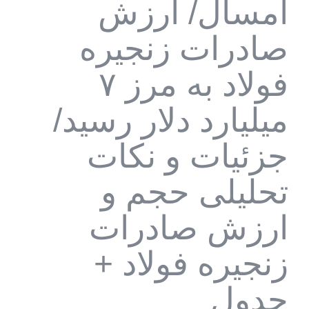
امسال/ ارزش
صادرات زنجیره
فولاد به مرز ۷
میلیارد دلار رسید/
جزئیات و نکات
تحلیلی حجم و
ارزش صادرات
زنجیره فولاد +
جدول