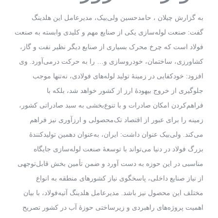
به گزارش چیلان ، حامدحسین ولی‌بیک، مدیرعامل این هلدینگ
گفت: صنعت لوله‌سازی یکی از صنایع مهم و کلیدی وابسته به صنعت
فولاد است که چرخ محرک بسیاری از صنایع دیگر نظیر نفت و گاز،
کشاورزی، ساختمان، خودروسازی و… را به حرکت درمی‌آورد. وی
افزود: خودکفایی در زمینۀ تولید لوله‌های فولادی، نه‌تنها موجب
جلوگیری از خروج بیهودۀ ارز از کشور خواهد شد، بلکه با
فراهم‌کردن امکان صادرات و با تنوع‌بخشی به سبد صادراتی کشور،
زمینه را برای عبور از اقتصاد تک‌محصولی و ارزآوری نیز فراهم
می‌کند. ولی‌بیک عنوان داشت: ایران، به‌عنوان دهمین تولیدکنندۀ
بزرگ فولاد در دنیا می‌تواند با توسعۀ صنعت لوله‌سازی جایگاه
مناسبی در این حوزه به دست آورد و ضمن تأمین بخش قابل‌توجهی
از نیاز صنایع داخلی، پاسخگوی نیاز کشورهای منطقه به انواع
مختلف این محصول نیز باشد. مدیرعامل هلدینگ آتیه‌فولاد، با بیان
اهمیت پروژه‌های راهبردی و زیرساختی حوزۀ آب در کشور تصریح