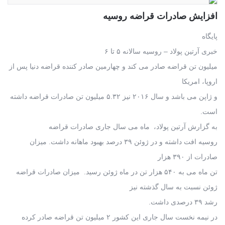
افزایش صادرات قراضه روسیه
پایگاه
خبری آرتین پولاد – روسیه سالانه ۵ تا ۶
میلیون تن قراضه صادر می کند و چهارمین صادر کننده قراضه دنیا پس از
اروپا، امریکا
و ژاپن می باشد و سال ۲۰۱۶ نیز ۵.۳۲ میلیون تن صادرات قراضه داشته
است.
به گزارش آرتین پولاد، ماه می سال جاری صادرات قراضه
روسیه افت داشته و در ژوئن ۳۹ درصد بهبود ماهانه داشت. میزان
صادرات از ۳۹۰ هزار
تن ماه می به ۵۴۰ هزار تن در ماه ژوئن رسید. میزان صادرات قراضه
ژوئن نسبت به سال گذشته نیز
رشد ۳۹ درصدی داشت.
در نیمه نخست سال جاری این کشور ۲ میلیون تن قراضه صادر کرده