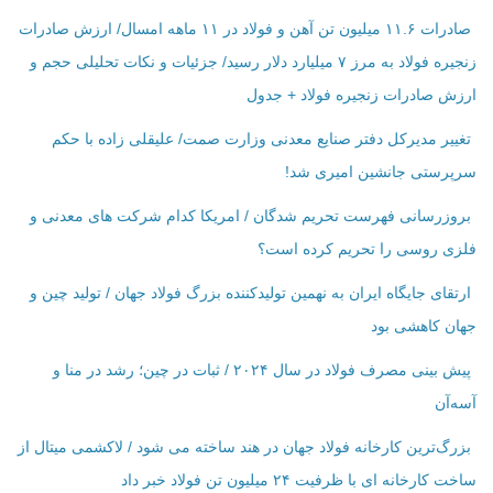
صادرات ۱۱.۶ میلیون تن آهن و فولاد در ۱۱ ماهه امسال/ ارزش صادرات
زنجیره فولاد به مرز ۷ میلیارد دلار رسید/ جزئیات و نکات تحلیلی حجم و
ارزش صادرات زنجیره فولاد + جدول
تغییر مدیرکل دفتر صنایع معدنی وزارت صمت/ علیقلی زاده با حکم
سرپرستی جانشین امیری شد!
بروزرسانی فهرست تحریم شدگان / امریکا کدام شرکت ‌های معدنی و
فلزی روسی را تحریم کرده است؟
ارتقای جایگاه ایران به نهمین تولیدکننده بزرگ فولاد جهان / تولید چین و
جهان کاهشی بود
پیش بینی مصرف فولاد در سال ۲۰۲۴ / ثبات در چین؛ رشد در منا و
آسه‌آن
بزرگ‌ترین کارخانه فولاد جهان در هند ساخته می شود / لاکشمی میتال از
ساخت کارخانه ای با ظرفیت ۲۴ میلیون تن فولاد خبر داد