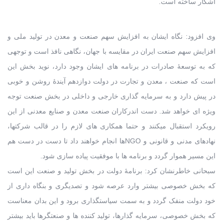
آشکار ساخته است.
وی افزود: نگاه ایشان به افزایش سهم صنعت و معدن در تولید ملی و
افزایش سهم صنعت ایران در مقایسه با جهان، نگاهی نافذ است و توجهی
که به توسعۀ صادرات در برنامه های ایشان وجود دارد، نوید بخش این
است که صنعت ، معدن و تجارت در دولت دوازدهم آیندۀ روشن و خوبی
در پیش دارد و به سرمایه گذاری خارجی و داخلی در بخش صنعت توجه
ویژه ای خواهد شد. دست اندرکاران صنعت معدن و صنایع معدنی از این
رویکرد استقبال میکنند و حتما همکاری های لازم را در قالب شرکتها،
نهادهای مدنی و قانونی و NGOها انجام خواهند داد تا دست در دست هم
این مسیر هموار گردد و برنامه ها با موفقیت پیاده سازی شود.
سبحانی خاطرنشان کرد: برنامۀ دولت در بخش تولید و صنعت این است
که بخش خصوصی بیشتر وارد عرصه شود و تصدیگری و بنگاه داری از
خود دولت منفک گردد و به سمت سیاستگذاری برود و این بدان معناست
که بخش خصوصی، سرمایه گذارها، تولید کننده ها و صنعتگرها باید بیشتر