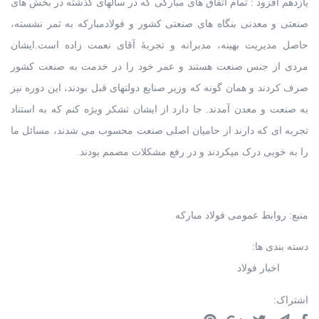
یازدهم افزود : تمام اتفاق های مبارکی که در سالهای گذشته در بخش های
صنعتی و معدنی بنگاه های صنعتی کشور و فولادمبارکه به ثمر نشسته،
حاصل مدیریت بهینه، مدبرانه و تجربۀ آقای نعمت زاده است.ایشان
مردی از جنس صنعت هستند و عمر خود را در خدمت به صنعت کشور
صرف کردند و همان گونه که وزیر صنایع دولتهای قبل بودند، این دوره نیز
به صنعت و معدن آمدند. جا دارد از ایشان تشکر ویژه کنم که به استناد
تجربه ای که دارند از حامیان اصلی صنعت محسوب می شدند، مسائل ما
را به خوبی درک میکردند و در رفع مشکلات مصمم بودند.
منبع: روابط عمومی فولاد مبارکه
دسته بندی ها:
اخبار فولاد
اشتراک: