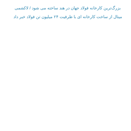
بزرگ‌ترین کارخانه فولاد جهان در هند ساخته می شود / لاکشمی
میتال از ساخت کارخانه ای با ظرفیت ۲۴ میلیون تن فولاد خبر داد
اطلاعات تماس
فرم تماس با ما
نمایش بر روی نقشه