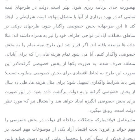
بهصورت جدی برنامه ریزی شود. بهتر است دولت در طرحهای نیمه
تمامی که در بهره برداری از آنها با مشکل مواجه است شرایطی را ایجاد
کند تا این طرحهابه بخش خصوصی واگذار شود. طرحهای دولتی در
مناطق مختلف، آبادانی نواحی اطراف خود را نیز به همراه داشته اند؛ مثلا
جاده ها توسعه یافته اند. اگر قرار شد این طرح نیمه تمام را به بخش
خصوصی واگذار کنیم، آیا می شود تمام هزینه هایی را که برای آبادانی
منطقه صرف شده، به صورت یکجا از بخش خصوصی گرفت؟در این
صورت این طرح به لحاظ اقتصادی برای بخش خصوصی مطلوب نیست؛
پس باید شرایط واگذاری تسهیل شود؛ برای مثال هزینه ها، طی ده سال
از بخش خصوصی گرفته و به دولت برگشت داده شود. در این صورت
برای بخش خصوصی انگیزه ایجاد خواهد شد و اشتغال نیز که مورد نظر
دولت است، رونق میگیرد.
مدیرعامل فولادمبارکه مشکلات مداخله ای دولت در بخش خصوصی را
مهم خواند و افزود: بحث اقتصاد آزاد یکی از موضوعات مهم است. در
زنجیرۀ فولاد، از سنگ آهن تا محصول نهایی که به دست صنایع پایین