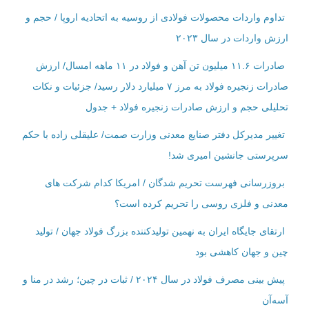
تداوم واردات محصولات فولادی از روسیه به اتحادیه اروپا / حجم و
ارزش واردات در سال ۲۰۲۳
صادرات ۱۱.۶ میلیون تن آهن و فولاد در ۱۱ ماهه امسال/ ارزش
صادرات زنجیره فولاد به مرز ۷ میلیارد دلار رسید/ جزئیات و نکات
تحلیلی حجم و ارزش صادرات زنجیره فولاد + جدول
تغییر مدیرکل دفتر صنایع معدنی وزارت صمت/ علیقلی زاده با حکم
سرپرستی جانشین امیری شد!
بروزرسانی فهرست تحریم شدگان / امریکا کدام شرکت ‌های
معدنی و فلزی روسی را تحریم کرده است؟
ارتقای جایگاه ایران به نهمین تولیدکننده بزرگ فولاد جهان / تولید
چین و جهان کاهشی بود
پیش بینی مصرف فولاد در سال ۲۰۲۴ / ثبات در چین؛ رشد در منا و
آسه‌آن