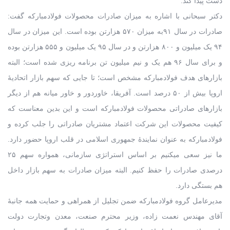
دست پیدا کند.
دکتر سبحانی با اشاره به میزان صادرات محصولات فولادمبارکه گفت:
صادرات در سال ۹۱به میزان ۵۷۰ هزارتن بوده است. این میزان در سال
۹۴ یک میلیون و ۸۰۰ هزارتن و در سال ۹۵ یک میلیون و ۵۵۵ هزارتن بوده
و برای سال ۹۶ هم یک و نیم میلیون تن برنامه ریزی شده است؛ البته
بازارهای هدف فولادمبارکه مشخص است؛ تا جایی که سهم بازار اتحادیۀ
اروپا بیش از ۵۰ درصد است. آفریقا، خاوردور و خاور میانه هم از دیگر
بازارهای صادراتی محصولات فولادمبارکه است و این بدین معناست که
کیفیت محصولات این شرکت اعتماد مشتریان صادراتی را جلب کرده و
فولادمبارکه به عنوان نمایندۀ جمهوری اسلامی در قلب اروپا حضور دارد.
ما نیز سعی میکنیم بر اساس استراتژی سازمانی، همواره سهم ۲۵
درصدی صادرات را حفظ کنیم. البته میزان صادرات به سهم بازار داخل
هم بستگی دارد.
مدیرعامل گروه فولادمبارکه ضمن تجلیل از همراهی و حمایت همه جانبۀ
آقای مهندس نعمت زاده، وزیر محترم صنعت، معدن وتجارت دولت