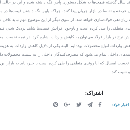
چند سال گذشته قیمت‌ها به شکل دستوری پایین نگه داشته شده و این در حالی 
 عرضه و تقاضا در بازار جریان پیدا کنند، چراکه پایین نگه داشتن قیمت‌ها در م
ب زیان‌دهی فولادسازی خواهد شد. از سوی دیگر از این موضوع مهم نباید غافل 
وندی منطقی را طی کرده است و باوجود افزایش قیمت‌ها شاهد نزدیک شدن قیم
یش نرخ در بازار فولاد می‌توان به کاهش واردات اشاره کرد. در نیمه نخست ام
واردات انواع محصولات بوده‌ایم. البته یکی از دلایل کاهش واردات به هزینه‌
زینه‌های داخلی تمام می‌شود که مصرف‌کنندگان داخلی را به سمت محصولات دا
نخست امسال که آیا روندی منطقی را طی کرده است یا خیر، باید به بازار این ا
تثبیت کند.
اشتراک:
اخبار فولاد