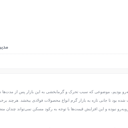
نرخ آهن آلات
محاسبه وزن آهن
اخبار فولاد
درباره
مدیر
به‌رو بودیم، موضوعی که سبب تحرک و گرمابخشی به این بازار پس از مدت‌ها
 شده بود تا جانی تازه به بازار گرم انواع محصولات فولادی ببخشد. هرچند برخ
به‌رو نبوده و این افزایش قیمت‌ها با توجه به رکود مسکن نمی‌تواند چندان من