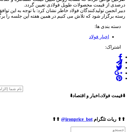
درصدی از قیمت محصولات طویل فولادی تعیین گردد.
دبیر انجمن تولیدکنندگان فولاد خاطر نشان کرد: با توجه به این ت
رسته برگزار شود که تلاش می کنیم در همین هفته این جلسه را برگز
دسته بندی ها:
اخبار فولاد
اشتراک:
⬇️قیمت فولاد،اخبار و اقتصاد⬇️
⬆⬆ ربات تلگرام
ironprice_bot@
⬆⬆