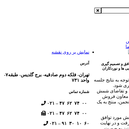
س
ا
نمایش بر روی نقشه
آدرس
فق و تصمیم گیری
ی ها و نوردکاران
تهران- فلکه دوم صادقیه- برج گلدیس- طبقه۷-
توجه به نتایج جلسه
واحد ۷۳۱
ری شود.
ضه و تقاضای شمش
شماره تماس
و معاون فروش
جمن، منتج به یک
۰۰ ۷۴ ۶۲ ۴۷ – ۰۲۱
۰۰ ۷۴ ۶۲ ۴۷ – ۰۲۱
مش مورد توافق
فت و در نهایت
۶۰ ۱۰ ۳۰ ۹۱ – ۰۲۱
نیز به صورت