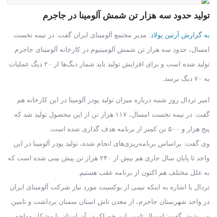
تولید حدود سه هزار تن شمش آلومینا در جاجرم
به گزارش آرتین پولاد:
مدیر مجتمع آلومینای ایران گفت: در نیمه نخست
امسال، حدود سه هزار تن شمش آلومینیوم در کارخانه آلومینای جاجرم
تولید شده است و برای افزایش تولید باید شمار دیگ‌ها از ۲۰ دیگ عملیات
به ۷۰ دیگ برسد.
امیر تردال روز شنبه درباره میزان تولید پودر آلومینا در این کارخانه هم
گفت: در نیمه نخست امسال، ۱۱۷ هزار تن از این محصول تولید شد که
پنج هزار و ۵۰۰ تن کمتر از برنامه هدف گذاری شده است.
وی گفت: براساس برنامه‌ریزی‌های انجام شده، تولید پودر آلومینا در این
واحد تا پایان سال جاری هم بیش از ۲۴۰ هزار تن پیش بینی شده است که
به علل مختلف هم اکنون از برنامه عقب هستیم.
تردال با اشاره به اینکه نیمی از بوکسیت مورد نیاز شرکت آلومینای ایران
در واحد شهرستان جاجرم، از معدن تاش استان سمنان برداشت و تامین
می شود، گفت: امسال تامین این خوراک در آن استان با مشکل مواجه