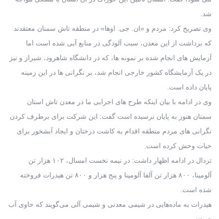
شد.
وی تصریح کرد: مردم و «ان. جی. اوها» در منطقه تاش سمنان معتقدند
که برداشت از این معدن، سبب آلودگی در منابع آبی شده است اما
آزمایش های انجام شده بر نمونه ها، که در دانشگاه شاهرود، شیراز و نیز
در یک آزمایشگاه کشور خارجی انجام شد، بر نگرانی ها در این زمینه
پایان داده است.
وی در ادامه با بیان اینکه طرح های اجرایی ما در معدن تاش استان
سمنان هنوز به پایان نرسیده است گفت: این شرکت برای برطرف کردن
نگرانی های مردم منطقه اقدام به کاشت درختان و ایجاد آبشخور برای
حیات وحش کرده است.
تردال در ادامه اظهار داشت: در نیمه نخست امسال، ۱۰۲ هزار تن
آلومینا، ۸۰۰ هزار تن آلفا آلومینا و پنج هزار و ۸۰۰ تن هیدرات فروخته
شده است.
هیدرات به ماده‌هایی در شیمی معدنی و شیمی آلی می‌گویند که حاوی آب