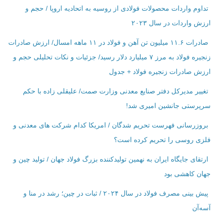
تداوم واردات محصولات فولادی از روسیه به اتحادیه اروپا / حجم و
ارزش واردات در سال ۲۰۲۳
صادرات ۱۱.۶ میلیون تن آهن و فولاد در ۱۱ ماهه امسال/ ارزش صادرات
زنجیره فولاد به مرز ۷ میلیارد دلار رسید/ جزئیات و نکات تحلیلی حجم و
ارزش صادرات زنجیره فولاد + جدول
تغییر مدیرکل دفتر صنایع معدنی وزارت صمت/ علیقلی زاده با حکم
سرپرستی جانشین امیری شد!
بروزرسانی فهرست تحریم شدگان / امریکا کدام شرکت ‌های معدنی و
فلزی روسی را تحریم کرده است؟
ارتقای جایگاه ایران به نهمین تولیدکننده بزرگ فولاد جهان / تولید چین و
جهان کاهشی بود
پیش بینی مصرف فولاد در سال ۲۰۲۴ / ثبات در چین؛ رشد در منا و
آسه‌آن