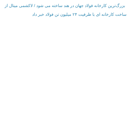
بزرگ‌ترین کارخانه فولاد جهان در هند ساخته می شود / لاکشمی میتال از
ساخت کارخانه ای با ظرفیت ۲۴ میلیون تن فولاد خبر داد
اطلاعات تماس
فرم تماس با ما
نمایش بر روی نقشه