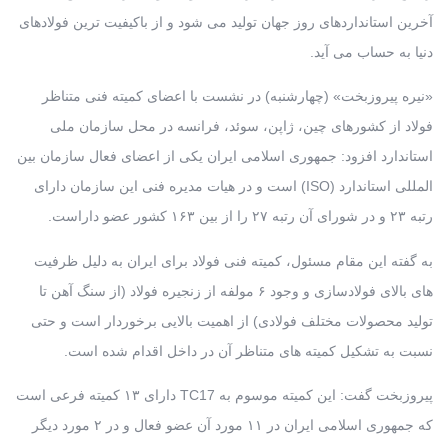
آخرین استانداردهای روز جهان تولید می شود و از باکیفیت ترین فولادهای
دنیا به حساب می آید.
«نیره پیروزبخت» (چهارشنبه) در نشست با اعضای کمیته فنی متناظر
فولاد از کشورهای چین، ژاپن، سوئد، فرانسه در محل سازمان ملی
استاندارد افزود: جمهوری اسلامی ایران یکی از اعضای فعال سازمان بین
المللی استاندارد (ISO) است و در هیات مدیره فنی این سازمان دارای
رتبه ۲۳ و در شورای آن رتبه ۲۷ را از بین ۱۶۳ کشور عضو داراست.
به گفته این مقام مسئول، کمیته فنی فولاد برای ایران به دلیل ظرفیت
های بالای فولادسازی و وجود ۶ مولفه از زنجیره فولاد (از سنگ آهن تا
تولید محصولات مختلف فولادی) از اهمیت بالایی برخوردار است و حتی
نسبت به تشکیل کمیته های متناظر آن در داخل اقدام شده است.
پیروزبخت گفت: این کمیته موسوم به TC17 دارای ۱۳ کمیته فرعی است
که جمهوری اسلامی ایران در ۱۱ مورد آن عضو فعال و در ۲ مورد دیگر