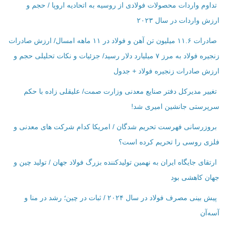
تداوم واردات محصولات فولادی از روسیه به اتحادیه اروپا / حجم و
ارزش واردات در سال ۲۰۲۳
صادرات ۱۱.۶ میلیون تن آهن و فولاد در ۱۱ ماهه امسال/ ارزش صادرات
زنجیره فولاد به مرز ۷ میلیارد دلار رسید/ جزئیات و نکات تحلیلی حجم و
ارزش صادرات زنجیره فولاد + جدول
تغییر مدیرکل دفتر صنایع معدنی وزارت صمت/ علیقلی زاده با حکم
سرپرستی جانشین امیری شد!
بروزرسانی فهرست تحریم شدگان / امریکا کدام شرکت ‌های معدنی و
فلزی روسی را تحریم کرده است؟
ارتقای جایگاه ایران به نهمین تولیدکننده بزرگ فولاد جهان / تولید چین و
جهان کاهشی بود
پیش بینی مصرف فولاد در سال ۲۰۲۴ / ثبات در چین؛ رشد در منا و
آسه‌آن