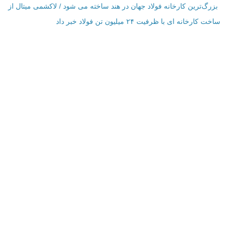
بزرگ‌ترین کارخانه فولاد جهان در هند ساخته می شود / لاکشمی میتال از
ساخت کارخانه ای با ظرفیت ۲۴ میلیون تن فولاد خبر داد
اطلاعات تماس
فرم تماس با ما
نمایش بر روی نقشه