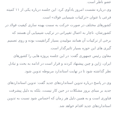
عضو ناظر است.
وی درباره نشست امروز یادآوی کرد: این جلسه درباره یکی از ۱۱ کمیته
فرعی با عنوان «ترکیبات شیمیایی فولاد» است.
کشورهای مختلف در صورت حرکت به سمت بهینه سازی کیفیت فولاد در
کشورشان، ناچار به اعمال تغییراتی در ترکیب شیمیایی آن هستند که
برخی از ترکیبات آن همانند مولیبدن بسیار گرانقیمت بوده و روی تصمیم
گیری های این حوزه بسیار تاثیرگذار است.
معاون رئیس جمهوری گفت: در این جلسه پروژه هایی را کشورهای
ایران، ژاپن و چین پیشنهاد کردند و قرار است در ادامه به بحث و تبادل
نظر گذاشته شود تا در نهایت استاندارد مربوطه تدوین شود.
وی در پاسخ درباره تدوین استانداردهای جدید گفت: تدوین استانداردهای
جدید بر مبنای بروز مشکلات در حین کار نیست، بلکه به دلیل پیشرفت
فناوری است و به همین دلیل هر زمان که احساس شود نسبت به تدوین
استانداردهای جدید اقدام خواهد شد.