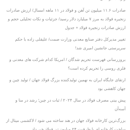
صادرات ۱۱.۶ میلیون تن آهن و فولاد در ۱۱ ماهه امسال/ ارزش صادرات
زنجیره فولاد به مرز ۷ میلیارد دلار رسید/ جزئیات و نکات تحلیلی حجم و
ارزش صادرات زنجیره فولاد + جدول
تغییر مدیرکل دفتر صنایع معدنی وزارت صمت/ علیقلی زاده با حکم
سرپرستی جانشین امیری شد!
بروزرسانی فهرست تحریم شدگان / امریکا کدام شرکت ‌های معدنی و
فلزی روسی را تحریم کرده است؟
ارتقای جایگاه ایران به نهمین تولیدکننده بزرگ فولاد جهان / تولید چین و
جهان کاهشی بود
پیش بینی مصرف فولاد در سال ۲۰۲۴ / ثبات در چین؛ رشد در منا و
آسه‌آن
بزرگ‌ترین کارخانه فولاد جهان در هند ساخته می شود / لاکشمی میتال از
ساخت کارخانه ای با ظرفیت ۲۴ میلیون تن فولاد خبر داد