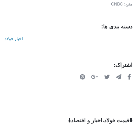
منبع: CNBC
دسته بندی ها:
اخبار فولاد
اشتراک:
⬇️قیمت فولاد،اخبار و اقتصاد⬇️