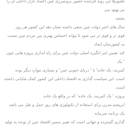
کشورها این روند فزاینده حضور برونمرزی چین اعتماد بازار داخلی آن را
نیز بهبود می
بخشد.
سال های اخیر دولت چین سعی داشته نشان دهد این کشور هر روز
قوی تر و قوی تر می شود تا بتواند احساس بهتری بین مردم چین نسبت
به کشورشان ایجاد
کند. همین امر انگیزه اصلی دولت چین برای راه اندازی پروژه هایی چون
” یک
کمربند، یک جاده” یا ” دریای جنوبی چین” و بسیاری موارد دیگر بوده
است. این سیاست گذاری به اقتصاد داخلی این کشور کمک شایانی داشته
است.
پروژه ” یک کمربند، یک جاده” که در واقع یک جاده
ابریشم مدرن برای استفاده از تکنولوژی های روز حمل و نقل می باشد
یک برنامه سرمایه
گذاری گسترده و جهانی است که تغییر مسیر اقتصاد چین از توجه به تولید