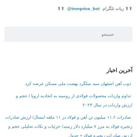
⬆⬆ ربات تلگرام
ironprice_bot@
⬆⬆
آخرین اخبار
ذوب آهن اصفهان سبد میلگرد نهضت ملی مسکن عرضه کرد
تداوم واردات محصولات فولادی از روسیه به اتحادیه اروپا / حجم و
ارزش واردات در سال ۲۰۲۳
صادرات ۱۱.۶ میلیون تن آهن و فولاد در ۱۱ ماهه امسال/ ارزش صادرات
زنجیره فولاد به مرز ۷ میلیارد دلار رسید/ جزئیات و نکات تحلیلی حجم و
ارزش صادرات زنجیره فولاد + جدول