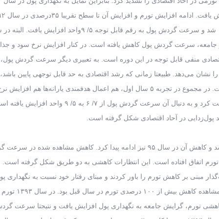
و افزایش تقری
باعث پول‌زدایی عمده از سوی عاملان اقتصادی در سال ۱۳۹۳ شد و سرعت گردش پول به رقم قابل توجه ۵/ ۹واحد افزایش یافت
 در جامعه، سرعت گردش پول کاهش یافته است. در کنار افزایش نرخ سود و جذاب
تصادی منفی قابل توجه در این دوره است. به تعبیری دیگر سرعت گردش پول، 
را نشان می‌دهد. طبیعتا زمانی که رشد اقتصادی به حد قابل توجهی پایین باشد،
پول کمتری در مبادلاتی که خود تابع تولید است، مورد نیاز است. در مجموع در تجربه ۵ سال اول، هم اعمال هدفمندی یارانه‌ها هم
۱۰ درصد به ۳۵ درصد، انتظارات تورمی آحاد اقتصادی را تقویت کرد و به دنبال آن سرعت گردش پول از ۷/ ۶ 
د پول‌زدایی در آحاد اقتصادی شکل گرفته است.
سرعت گردش پول از سال ۱۳۹۴ وارد یک مسیر سرازیری شد و کاهش آن در سال ۹۵ نیز ادامه پیدا کرد. کاهش مشاهده شد
تورم اتفاق افتاده است. این انتظارات کاهشی به دو طریق شکل گرفته است. ع
ذار مبنی بر کاهش تورم را باور کردند و مبنای رفتار خود نسبت به نگهداری پو
دادند. عامل دومی که انتظارات کاهشی تورم را تقویت کرد، مشاهده
د. در پی انتظارات کاهشی تورم، گرایش جامعه به نگهداری پول افزایش یافت و نتیجتا سرعت گر