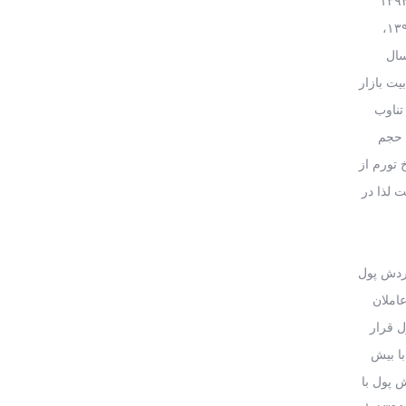
با ۱۰ درصدی آن نسبت به سال قبل، انتظارات تورمی در آحاد اقتصادی را تشدید کرد. بنابراین تمایل به نگهداری پول در سال ۱۳۹۲
کاهش و سرعت گردش پول به رقم قابل توجه ۳/ ۸ بارافزایش یافت. ادامه افزایش تورم و افزایش آن تا سطح تقریبا ۳۵درصدی در سال ۱۳۹۲،
. البته در سال
یت بازار
تناوب
 حجم
 افزایش نرخ تورم از
به ۵/ ۹ واحد افزایش یافته است لذا در
ه در سرعت گردش پول
املان
ل قرار
 کاهش بیش از ۱۰۰ درصدی تورم در سال قبل بود. در سال ۱۳۹۳ تورم با بیش
دش پول با