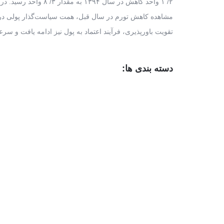
مشاهده کاهش تورم در سال قبل، همت سیاست‌گذار پولی در ر
تقویت باورپذیری، فرآیند اعتماد به پول نیز ادامه یافت و سرعت گردش پول با کا
دسته بندی ها:
نمایش ب