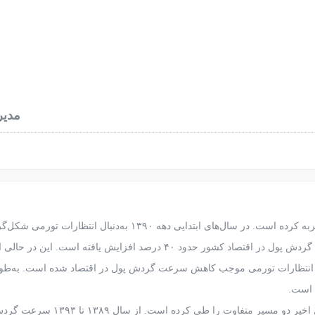
نرخ آهن آلات
محاسبه وزن آهن
اخبار فولاد
درباره
مدیر
سرعت گردش پول در سال‌های گذشته دو روند متفاوت را تجربه کرده است. در سال‌های ابتدایی دهه ۱۳۹۰ به‌دنبال انتظ
آحاد اقتصادی، تمایل به نگهداری پول کاهش و متعاقبا سرعت گردش پول در اقتصاد کشور حدود ۴۰ درصد افزایش یافته اس
یر انتظارات تورمی موجب کاهش سرعت گردش پول در اقتصاد شده است. به‌طور
بررسی‌ها حاکی از آن است که سرعت گردش پول در ۷ سال اخیر دو مسیر متفاوت را طی کرده 