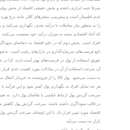
صرفا جنبه ابزاری داشته و بخش حقیقی اقتصاد از بخش پولی
عدم اطمینان است و پیش‌بینی متغیر‌های کلان مانند نرخ بهر
را به منظور نیاز معاملات تا درآمد بعدی، نگهداری می‌کنند و
که آحاد اقتصادی بسته به میزان درآمد خود معیشت می‌کنند، آ
افراد است. بخش دوم که در علم اقتصاد به «تقاضای سوداگری»
تابع فرصت‌های سرمایه‌گذاری در بازار‌های رقیب است. به‌عنوا
تعویق استفاده از پول در فرصت‌های بهتر آینده دارند. لذا در
آن سرعت استفاده از آن در مبادلات مورد اهمیت جدی قرار
به دست می‌شود. پول کالا را از فروشنده به خریدار انتقال 
هر چه تمایل افراد به نگهداری پول کمتر شود و این فرآیند
سرعت گردش پول ارتباط عکسی با تقاضای پول دارد. به تعبیر 
در قالب سوداگری داشته باشند، سرعت گردش پول کاهش می‌ی
اقتصاد مورد تبیین قرار داد. با این اوصاف سرعت گردش پول
بازار به دست می‌آید.
تجربه ۵ ساله«پول داغ»