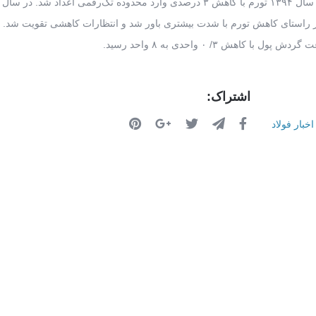
استای کاهش تورم با شدت بیشتری باور شد و انتظارات کاهشی تقویت شد. به
هش ۳/ ۰ واحدی به ۸ واحد رسید.
اشتراک:
اخبار فولاد
ر روی نقشه
فرم تماس با ما
اطلاعات