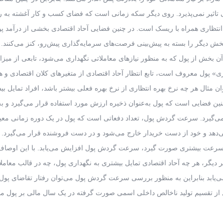
 تاثیر نمی‌پذیرد. روی دیگر سکه زمانی است که فضای کسب و کار آغشته به 
ه انتظاری همراه با ریسک است. در چنین فضایی آحاد اقتصادی بخشی از درآمد پ
 بخش دیگر را بسته به پیش‌بینی فرصت‌های سرمایه‌گذاری پیش‌رو، کنز می‌کنند. ا
ن بخش از پول که به منظور نیاز‌های معاملاتی نگهداری می‌شود، تابعی از میزا
 پول معروف است، تابع انتظار آحاد اقتصادی از متغیر‌های کلان اقتصادی و ه
ن مثال هر چه نرخ بهره انتظاری از نرخ بهره فعلی بیشتر باشد، افراد تمایل بی
 چنین فضایی است که پول به‌عنوان ذخیره ارزش مورد استفاده قرار می‌گیرد و به
 می‌گیرد. سرعت گردش پول، تعداد دفعاتی است که پول در یک دوره زمانی م
می‌دهد و خود از دست خریدار خارج می‌شود و در دست فروشنده قرار می‌گیرد. بن
 با سرعت بیشتری صورت گیرد، سرعت گردش پول افزایش می‌یابد. با این اوصاف
دیگر، هر چه آحاد اقتصادی تمایل بیشتری به نگهداری پول، چه در قالب معامل
ابد بنابراین به منظور بررسی سرعت گردش پول می‌توان رفتار تقاضای پول 
 از تقسیم تولید ناخالص داخلی اسمی صورت گرفته در یک سال مالی بر پول مو