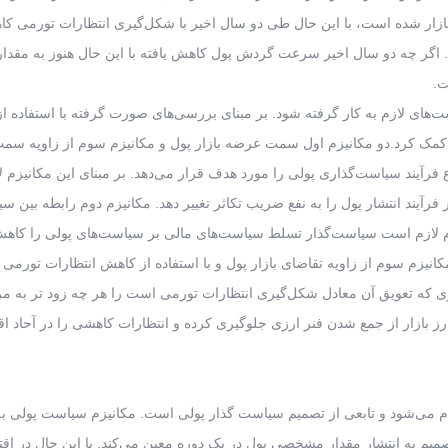
 بازار شده است، با این حال طی دو سال اخیر با شکل‌گیری انتظارات تورمی کا
آن کم شده است. اگر چه دو سال اخیر سرعت گردش پول کاهش یافته با این حال هنوز به مقدا
‌های لازم به کار گرفته شود. بر مبنای بررسی‌های صورت گرفته با استفاده ا
مک کرد.دو مکانیزم اول سمت عرضه بازار پول و مکانیزم سوم از زاویه سم
ع فرآیند سیاست‌گذاری پولی را مورد هدف قرار می‌دهد. بر مبنای این مکانیزم ل
رآیند انتشار پول را به نفع ضریب تکاثر تغییر دهد. مکانیزم دوم رابطه بین س
یزم لازم است سیاست‌گذار تسلط سیاست‌های مالی بر سیاست‌های پولی را کاهش
م سوم از زاویه تقاضای بازار پول و با استفاده از کاهش انتظارات تورمی م
رزی که تعویق آن معادل شکل‌گیری انتظارات تورمی است را هر چه زود تر به م
ارز بازار از جمع شدن فنر ارزی جلوگیری کرده و انتظارات کاهشی را در آحاد ا
م می‌شود و تابعی از تصمیم سیاست گذار پولی است. مکانیزم سیاست پولی به 
م به انتشار مقدار مشخصی پول در یک دوره معین می‌کند. با این حال در اقت