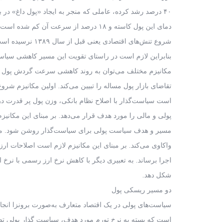
۴۰ درصد رشد کرده، عاملی که منجر به ایجاد «پول داغ» در
دمای این پول کاسته و ۱۸ درصد از سرعت 
شروع تنش‌های اقتصادی یعنی قبل از سال ۱۳۸۹ نرسیده است.
بنابراین لازم است در راستای تقویت این مسیر کاهشی سیاست
مکانیزم مختلف می‌توان به روند کاهشی سرعت گردش پول ک
تقاضای بازار پول مساله را تبیین می‌کند. اولین مکانیزم شرو
است سیاست‌گذار با اصلاح نظام بانکی، وزن پول پر قدرت در ف
پولی و مالی را مورد هدف قرار می‌دهد. بر مبنای این مکان
مسیر و هدف سیاست پولی برای سیاست‌گذار روشن شود. مکانیز
واکاوی می‌کند. بر مبنای این مکانیزم لازم است اصلاحات ا
اجرا برساند. به تعبیری دیگر با کاهش نرخ ارز رسمی با نرخ 
شکل دهد.
دو مسیر ریسکی پول
سیاست‌های پولی در یک اقتصاد متعارف به‌صورت برونزا انجا
است که بسته به نرخ تورم مورد هدف، سیاست گذار پولی تصمی