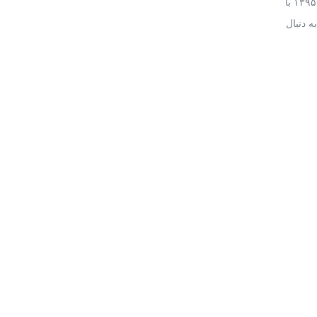
۲/ ۱ واحد کاهش در سال ۱۳۹۴ به مقدار ۳/ ۸ واحد رسید. در سال ۱۳۹۴ تورم با کاهش ۳ درصدی وارد محدوده تک‌رقمی اعداد شد. در سال ۱۳۹۵ با
 دنبال
 تماس