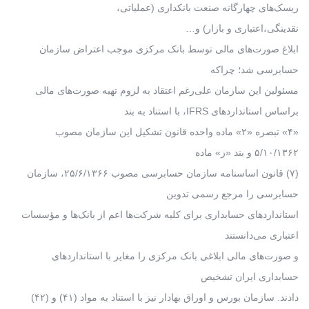
ریسک‌های چهارگانه صنعت بانکداری (عملیاتی،
نقدینگی،اعتباری و بازار) و…
ابلاغ صورت‌های مالی توسط بانک مرکزی موجب اعتراض سازمان
حسابرسی شد؛ چراکه
مسئولین این سازمان علی‌رغم اعتقاد به لزوم تهیه صورت‌های مالی
براساس استانداردهای IFRS، با استناد به بند
«۴» تبصره «۲» ماده واحده قانون تشکیل این سازمان مصوب
۵/۱۰/۱۳۶۲ و بند «ز» ماده
(۷) قانون اساسنامه سازمان حسابرسی مصوب ۲۵/۶/۱۳۶۶، سازمان
حسابرسی را مرجع رسمی تدوین
استانداردهای حسابداری برای کلیه شرکت‌ها اعم از بانک‌ها و مؤسسات
اعتباری می‌دانستند
و صورت‌های مالی ابلاغی بانک مرکزی را مغایر با استانداردهای
حسابداری ایران تشخیص
دادند. سازمان بورس و اوراق بهادار نیز با استناد به مواد (۴۱) و (۴۲)