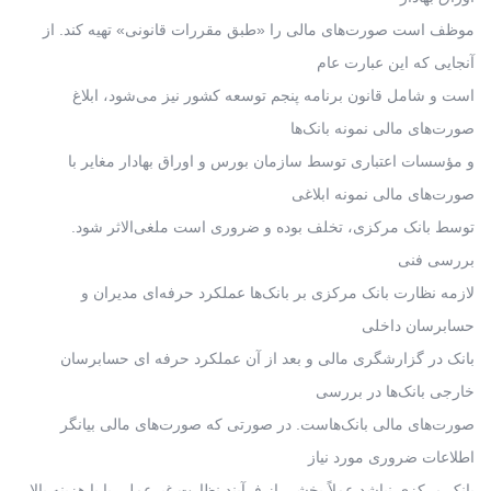
موظف است صورت‌های مالی را «طبق مقررات قانونی» تهیه کند. از
آنجایی که این عبارت عام
است و شامل قانون برنامه پنجم توسعه کشور نیز می‌شود، ابلاغ
صورت‌های مالی نمونه بانک‌ها
و مؤسسات اعتباری توسط سازمان بورس و اوراق بهادار مغایر با
صورت‌های مالی نمونه ابلاغی
توسط بانک مرکزی، تخلف بوده و ضروری است ملغی‌الاثر شود.
بررسی فنی
لازمه نظارت بانک مرکزی بر بانک‌ها عملکرد حرفه‌ای مدیران و
حسابرسان داخلی
بانک در گزارشگری مالی و بعد از آن عملکرد حرفه ای حسابرسان
خارجی بانک‌ها در بررسی
صورت‌های مالی بانک‌هاست. در صورتی که صورت‌های مالی بیانگر
اطلاعات ضروری مورد نیاز
بانک مرکزی نباشد عملاً بخشی از فرآیند نظارت غیرعملی یا با هزینه بالا