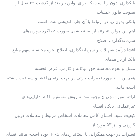
بانکداری بدون ربا است که برای اولین بار بعد از گذشت ۳۲ سال از
تصویب قانون عملیات
بانکی بدون ربا در ارتباط با آن چاره اندیشی شده است.
اهم این موارد عبارتند از اضافه شدن صورت عملکرد سپرده‌های
سرمایه‌گذاری، اصلاح
افشا درآمد تسهیلات و سرمایه‌گذاری، اصلاح نحوه محاسبه سهم منابع
بانک از درآمدهای
مشاع و نحوه محاسبه حق الوکاله و کارمزد قرض‌الحسنه.
همچنین ۱۰۰ مورد تغییرات جزئی در جهت ارتقای افشا و شفافیت داشته
است مانند
ارائه صورت جریان وجوه نقد به روش مستقیم، افشا دارایی‌های
غیرعملیاتی بانک، افشای
کیفیت سود، افشای کامل معاملات اشخاص مرتبط و معاملات درون
گروهی و نیز ۵۳ مورد از
تغییرات در جهت همگرایی با استانداردهای IFRS بوده است، مانند افشای