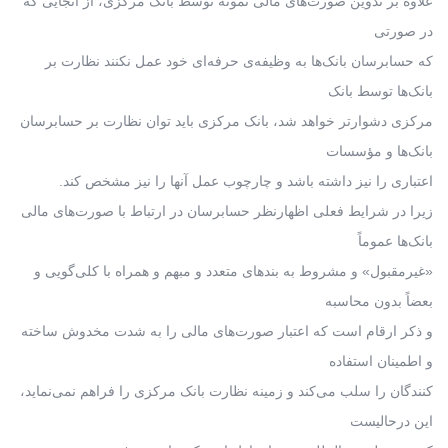
علاوه بر تدوین صورت‌های مالی نمونه توسط بانک مرکزی، از آنجایی که
در صورتی
که حسابرسان بانک‌ها به وظیفه‌ی حرفه‌ای خود عمل نکنند نظارت بر
بانک‌ها توسط بانک
مرکزی دشوارتر خواهد شد، بانک مرکزی باید توان نظارت بر حسابرسان
بانک‌ها و مؤسسات
اعتباری را نیز داشته باشد و چارچوب عمل آنها را نیز مشخص کند.
زیرا در شرایط فعلی اظهارنظر حسابرسان در ارتباط با صورت‌های مالی
بانک‌ها عموماً
«غیرمقبول» و مشروط به بندهای متعدد و مبهم و همراه با کلی‌گویی و
بعضاً بدون محاسبه
و ذکر ارقام است که اعتبار صورت‌های مالی را به شدت مخدوش ساخته
و اطمینان استفاده
کنندگان را سلب می‌کند و زمینه نظارت بانک مرکزی را فراهم نمی‌نماید،
این درحالیست