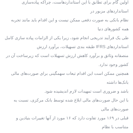
اولین گام برای تطابق با این استانداردهاست، چراکه پیاده‌سازی
استانداردهای مزبور در
نظام بانکی به صورت دفعی ممکن نیست و این اقدام باید مانند تجربه
همه کشورهای دنیا
طی یک فرآیند تدریجی انجام شود، زیرا یکی از الزامات پیاده سازی کامل
استانداردهای IFRS طبقه بندی تسهیلات، برآورد ارزش
منصفانه وثائق و برآورد کاهش ارزش تسهیلات است که زیرساخت آن در
کشور وجود ندارد.
همچنین ممکن است این اقدام تبعات سهمگینی برای صورت‌های مالی
بانک‌ها داشته
باشد و ضروری است تمهیدات لازم اندیشیده شود.
با این حال صورت‌های مالی ابلاغ شده توسط بانک مرکزی، نسبت به
صورت‌های مالی
قبلی در ۱۶۹ مورد تفاوت دارد که ۱۶ مورد از آنها تغییرات بنیادین و
متناسب با نظام