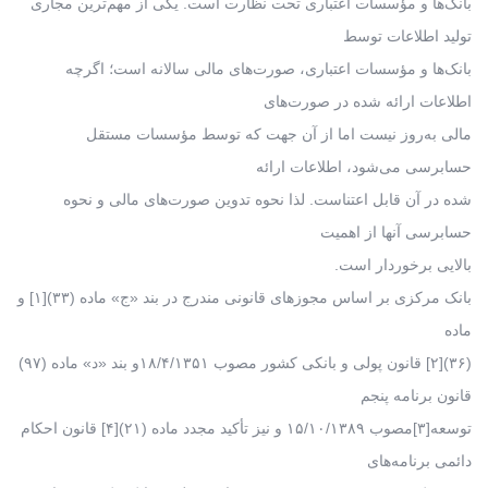
بانک‌ها و مؤسسات اعتباری تحت نظارت است. یکی از مهم‌ترین مجاری
تولید اطلاعات توسط
بانک‌ها و مؤسسات اعتباری، صورت‌های مالی سالانه است؛ اگرچه
اطلاعات ارائه شده در صورت‌های
مالی به‌روز نیست اما از آن جهت که توسط مؤسسات مستقل
حسابرسی می‌شود، اطلاعات ارائه
شده در آن قابل اعتناست. لذا نحوه تدوین صورت‌های مالی و نحوه
حسابرسی آنها از اهمیت
بالایی برخوردار است.
بانک مرکزی بر اساس مجوزهای قانونی مندرج در بند «ج» ماده (۳۳)[۱] و
ماده
(۳۶)[۲] قانون پولی و بانکی کشور مصوب ۱۸/۴/۱۳۵۱و بند «د» ماده (۹۷)
قانون برنامه پنجم
توسعه[۳]مصوب ۱۵/۱۰/۱۳۸۹ و نیز تأکید مجدد ماده (۲۱)[۴] قانون احکام
دائمی برنامه‌های