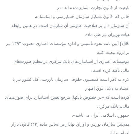
تابعیت از قانون تجارت متمایز شده اند. در
حالی که قانون تشکیل سازمان حسابرسی و اساسنامه
آن سازمان دال بر صلاحیت عمومی آن سازمان است. در همین رابطه
هیات وزیران نیز طی ماده
86[۱] آیین نامه نحوه تأسیس و اداره مؤسسات اعتباری مصوب ۱۳۹۳ نیز
بر لزوم تبعیت کلیه
موسسات اعتباری از استانداردهای بانک مرکزی در تنظیم صورت‌های
مالی تأکید کرده است.
لازم به ذکر است کمیسیون حقوقی سازمان بازرسی کل کشور نیز با
استناد به دلایل فوق اظهار
کرده است که «در خصوص بانکها، مرجع تعیین استاندارد برای صورت‌های
مالی، بانک مرکزی
جمهوری اسلامی ایران می‌باشد».
همچنین سازمان بورس و اوراق بهادار بر اساس ماده (۴۲) قانون بازار
اوراق بهادار