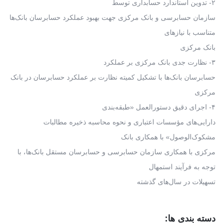
۲- تدوین استاندارد حسابداری توسط
سازمان حسابرسی و بانک مرکزی جهت بهبود عملکرد حسابرسان بانک‌ها
متناسب با نیازهای
بانک مرکزی
۳- نظارت جدی بانک مرکزی بر عملکرد
حسابرسان بانک‌ها با تشکیل کمیته نظارت بر عملکرد حسابرسان در بانک
مرکزی
۴- اجرای دقیق دستورالعمل «طبقه‌بندی
دارایی‌های مؤسسات اعتباری و نحوه محاسبه ذخیره مطالبات
مشکوک‌الوصول» با همکاری بانک
مرکزی با همکاری سازمان حسابرسی و حسابرسان مستقل بانک‌ها، با
توجه به فرآیند استمهال
تسهیلات در سال‌های گذشته
دسته بندی ها: