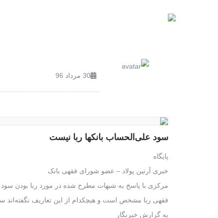
صفحه اصلی
محصولات
30 مرداد 96
سود علی‌الحساب بانکها ربا نیست
پایگاه
خبری آرتین پولاد – عضو شورای فقهی بانک
مرکزی با پاسخ به شبهات مطرح شده در مورد ربا بودن سود 
فقهی ربا مشخص است و هیچکدام از این تعاریف نگفته‌اند س
به گزارش خبرنگار