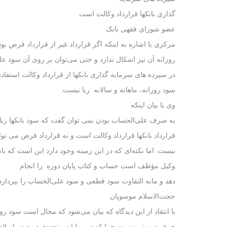
گذاری بانکها قرارداد وکالت است
عضو شورای فقهی بانک
مرکزی با اشاره به اینکه اگر قرارداد غیر از قرارداد قرض بو
روزانه آن نیز اشکال ندارد و حتی می‌توان بر روی آن سود
در سپرده های سرمایه گذاری بانکها از قرارداد وکالت استفاد
سود روزانه، ماهانه و سالانه ربا نیست.
وی با بیان اینکه
به صرف علی‌الحساب بودن نمی توان گفت که سود بانکها ربا 
قرارداد بانکها قرارداد وکالت است و نه قرارداد قرض می ت
نیست. اما نکته‌ای که در این زمینه وجود دارد این است که بان
وکیل مؤظف است حساب و کتاب پایان دوره را انجام
دهد و مابه التفاوت سود قطعی و سود علی‌الحساب را بپردازد
حجت‌الاسلام موسویان
با انتقاد از این دیدگاه که بیان می‌شود که محال است سود رو
حرف درستی نیست چرا که در روایات متعددی در صدر اسلا