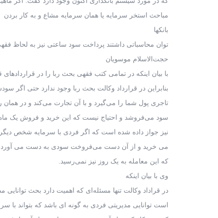
که در مورد سیستم بانکداری اکنون وجود دارد گفت: اگر ماهی
مباحث استخر سرمایه یا همان سرمایه مشاع و به کار بردن 
بانکها
توان محاسباتی داشتند پرداخت سود ساعتی نیز به لحاظ فق
حجت‌الاسلام موسویان
با بیان اینکه در تمامی کتب فقهی بحث ربا را در قراردادها
بنابراین در قرارداد وکالت بحث ربا وجود ندارد حتی اگر سود
تاجری پول شما را می‌گیرد و با آن تجارت می‌کند و در همان رو
سود می‌فروشد و احتیاج نیست که این خرید و فروش یک ماه 
نیز جواز داده شده است که اگر فردی با سرمایه شخص دیگر 
می خرید و از آن دست می‌فروخت سودی به دست می آورد و ب
که این معامله به یک روز نیز نمی‌رسید.
وی با بیان اینکه
در قراداد وکالت تنها مسئله‌ای که اهمیت دارد بحث توانای
است توانایی مدیریتی فردی به گونه ای باشد که بتواند با س