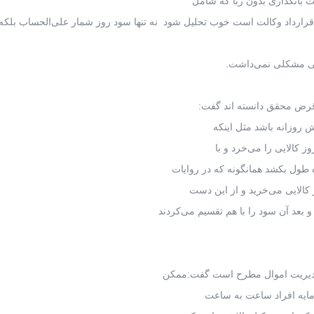
ت بانکداری بدون ربا که شامل
قرارداد وکالت است خوب تحلیل شود نه تنها سود روز شمار علی‌الحساب بلکه 
هی مشکلی نمی‌داشت.
ی قرض محقق دانسته اند گفت:
ش روزانه باشد مثل اینکه
ز کالایی را می‌خرد و با
طول بکشد همانگونه که در روایات
کالایی می‌خرید و از این دست
عد آن سود را با هم تقسیم می‌کردند
ی مدیریت اموال مطرح است گفت:‌ممکن
رمایه افراد ساعت به ساعت