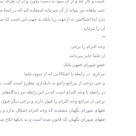
کسب و کار کند و از آن سود به دست بیاورد و از آن طرف م
حتی ماهانه نیز نتواند از آن سرمایه استفاده کند که در اینجا 
دارد اما اشکالش نه ازجهت ربا بلکه به جهت این است که سو
آن را بپردازد.
**
وجه التزام را برخی
از علما جایز می‌دانند
عضو شورای فقهی بانک
مرکزی در رابطه با اشکالاتی که از سوی علما
و حتی برخی از مراجع راجع به بانکداری مطرح است گفت: بی
در رابطه با وجه التزام است که در این رابطه نیز دیدگاه‌های
برخی از مراجع وجه التزام را قبول دارند و برخی دیگر قبول ندا
فقهای شورای نگهبان معتقدند که وجه التزام اشکال ندارد و رب
فقهای شورای نگهبان که قانون شده است و به بانکها ابلاغ شد