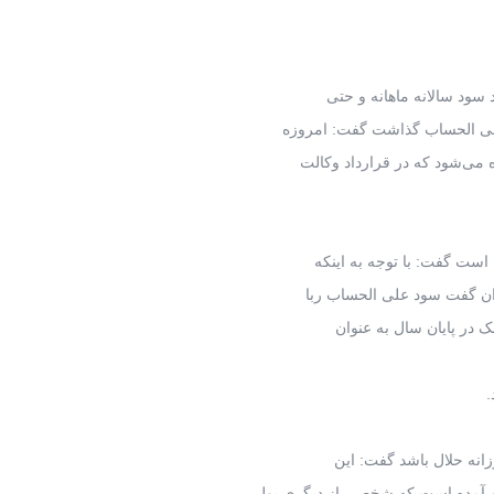
د سود سالانه ماهانه و حتی
 علی الحساب گذاشت گفت: امروزه
ه می‌شود که در قرارداد وکالت
است گفت: با توجه به اینکه
وان گفت سود علی الحساب ربا
ک در پایان سال به عنوان
.
زانه حلال باشد گفت: این
م آمده است که شخصی از دیگری پول