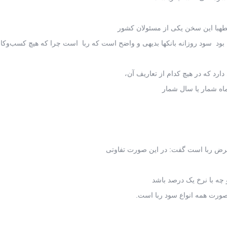
هبا این سخن یکی از مسئولان کشور
فته بود سود روزانه بانکها بدیهی و واضح است که ربا است چرا که هیچ کسب‌وکار
د که در هیچ کدام از تعاریف آن،
 ماه شمار یا سال شمار
رض ربا است گفت: در این صورت تفاوتی
 چه با نرخ یک درصد باشد
 صورت همه انواع سود ربا است.