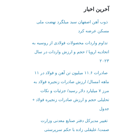
آخرین اخبار
ذوب آهن اصفهان سبد میلگرد نهضت ملی
مسکن عرضه کرد
تداوم واردات محصولات فولادی از روسیه به
اتحادیه اروپا / حجم و ارزش واردات در سال
۲۰۲۳
صادرات ۱۱.۶ میلیون تن آهن و فولاد در ۱۱
ماهه امسال/ ارزش صادرات زنجیره فولاد به
مرز ۷ میلیارد دلار رسید/ جزئیات و نکات
تحلیلی حجم و ارزش صادرات زنجیره فولاد +
جدول
تغییر مدیرکل دفتر صنایع معدنی وزارت
صمت/ علیقلی زاده با حکم سرپرستی