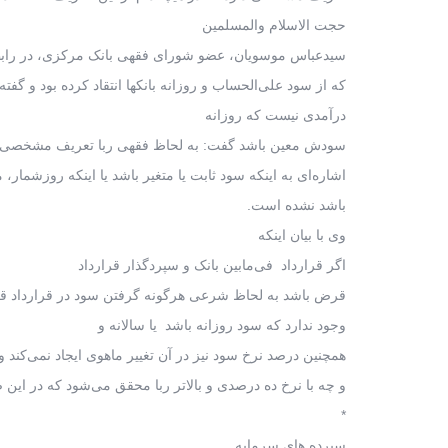
حجت الاسلام والمسلمین
سیدعباس موسویان، عضو شورای فقهی بانک مرکزی، در رابط
که از سود علی‌الحساب و روزانه بانکها انتقاد کرده بود و گ
درآمدی نیست که روزانه
سودش معین باشد گفت: به لحاظ فقهی ربا تعریف مشخصی دار
اشاره‌ای به اینکه سود ثابت یا متغیر باشد یا اینکه روزشمار،
باشد نشده است.
وی با بیان اینکه
اگر قرارداد فی‌مابین بانک و سپرد‌گذار قرارداد
قرض باشد به لحاظ شرعی هرگونه گرفتن سود در قرارداد ق
وجود ندارد که سود روزانه باشد یا سالانه و
همچنین درصد نرخ سود نیز در آن تغییر ماهوی ایجاد نمی‌کند و
و چه با نرخ ده درصدی و بالاتر ربا محقق می‌شود که در این
*
سپرده های سرمایه