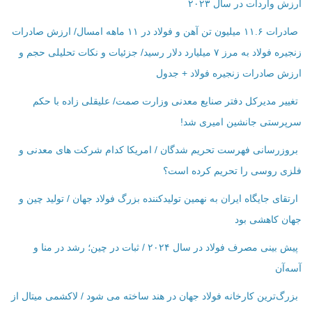
ارزش واردات در سال ۲۰۲۳
صادرات ۱۱.۶ میلیون تن آهن و فولاد در ۱۱ ماهه امسال/ ارزش صادرات
زنجیره فولاد به مرز ۷ میلیارد دلار رسید/ جزئیات و نکات تحلیلی حجم و
ارزش صادرات زنجیره فولاد + جدول
تغییر مدیرکل دفتر صنایع معدنی وزارت صمت/ علیقلی زاده با حکم
سرپرستی جانشین امیری شد!
بروزرسانی فهرست تحریم شدگان / امریکا کدام شرکت ‌های معدنی و
فلزی روسی را تحریم کرده است؟
ارتقای جایگاه ایران به نهمین تولیدکننده بزرگ فولاد جهان / تولید چین و
جهان کاهشی بود
پیش بینی مصرف فولاد در سال ۲۰۲۴ / ثبات در چین؛ رشد در منا و
آسه‌آن
بزرگ‌ترین کارخانه فولاد جهان در هند ساخته می شود / لاکشمی میتال از