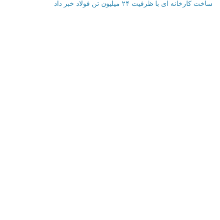
ساخت کارخانه ای با ظرفیت ۲۴ میلیون تن فولاد خبر داد
اطلاعات تماس
فرم تماس با ما
نمایش بر روی نقشه