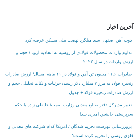
آخرین اخبار
ذوب آهن اصفهان سبد میلگرد نهضت ملی مسکن عرضه کرد
تداوم واردات محصولات فولادی از روسیه به اتحادیه اروپا / حجم و
ارزش واردات در سال ۲۰۲۳
صادرات ۱۱.۶ میلیون تن آهن و فولاد در ۱۱ ماهه امسال/ ارزش صادرات
زنجیره فولاد به مرز ۷ میلیارد دلار رسید/ جزئیات و نکات تحلیلی حجم و
ارزش صادرات زنجیره فولاد + جدول
تغییر مدیرکل دفتر صنایع معدنی وزارت صمت/ علیقلی زاده با حکم
سرپرستی جانشین امیری شد!
بروزرسانی فهرست تحریم شدگان / امریکا کدام شرکت ‌های معدنی و
فلزی روسی را تحریم کرده است؟