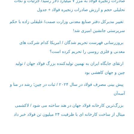
صادرات زنجیره فولاد به مرز ۷ میلیارد دلار رسید/ جزئیات و نکات
تحلیلی حجم و ارزش صادرات زنجیره فولاد + جدول
تغییر مدیرکل دفتر صنایع معدنی وزارت صمت/ علیقلی زاده با حکم
سرپرستی جانشین امیری شد!
بروزرسانی فهرست تحریم شدگان / امریکا کدام شرکت ‌های
معدنی و فلزی روسی را تحریم کرده است؟
ارتقای جایگاه ایران به نهمین تولیدکننده بزرگ فولاد جهان / تولید
چین و جهان کاهشی بود
پیش بینی مصرف فولاد در سال ۲۰۲۴ / ثبات در چین؛ رشد در منا و
آسه‌آن
بزرگ‌ترین کارخانه فولاد جهان در هند ساخته می شود / لاکشمی
میتال از ساخت کارخانه ای با ظرفیت ۲۴ میلیون تن فولاد خبر داد