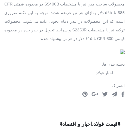
محصولات ساخت چین نیز با مشخصات SS400B در محدوده قیمتی CFR
585 تا ۵۹۵ دلار به‌ازای هر تن عرضه شدند. توجه به این نکته ضروری
است که این محصولات در بندر دمام تحویل داده می‌شوند. محصولات
ترکیه نیز با مشخصات S235JR و شرایط تحویل در بندر جده در محدوده
قیمتی CFR 600 تا ۶۱۵ دلار در هر تن پیشنهاد شدند.
دسته بندی ها:
اخبار فولاد
اشتراک:
⬇️قیمت فولاد،اخبار و اقتصاد⬇️