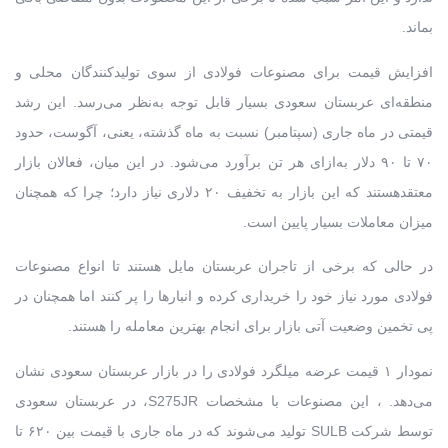
بماند.
افزایش قیمت برای مصنوعات فولادی از سوی تولیدکنندگان محلی و
منطقه‌ای عربستان سعودی بسیار قابل توجه به‌نظر می‌رسد. این رشد
قیمتی در ماه جاری (سپتامبر) نسبت به ماه گذشته، یعنی، آگوست، حدود
۷۰ تا ۹۰ دلار به‌ازای هر تن برآورد می‌شود. در این میان، فعالان بازار
معتقدهستند که این بازار به تخفیف ۲۰ دلاری نیاز دارد؛ چرا که همچنان
میزان معاملات بسیار پایین است.
در حالی که برخی از تاجران عربستان مایل هستند تا انواع مصنوعات
فولادی مورد نیاز خود را خریداری کرده و انبار‌ها را پر کنند اما همچنان در
پی تخمین وضعیت آتی بازار برای انجام بهترین معامله را هستند.
نمودار ۱ قیمت عرضه میلگرد فولادی را در بازار عربستان سعودی نشان
می‌دهد. ، این مصنوعات با مشخصات S275JR، در عربستان سعودی
توسط شرکت SULB تولید می‌شوند که در ماه جاری با قیمت بین ۶۲۰ تا