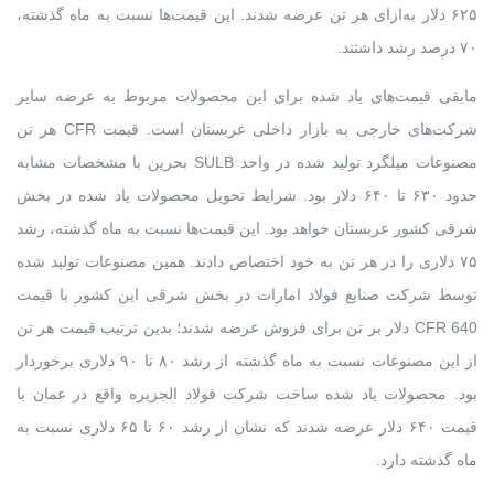
۶۲۵ دلار به‌ازای هر تن عرضه شدند. این قیمت‌ها نسبت به ماه گذشته،
۷۰ درصد رشد داشتند.
مابقی قیمت‌های یاد شده برای این محصولات مربوط به عرضه سایر
شرکت‌های خارجی به بازار داخلی عربستان است. قیمت CFR هر تن
مصنوعات میلگرد تولید شده در واحد SULB بحرین با مشخصات مشابه
حدود ۶۳۰ تا ۶۴۰ دلار بود. شرایط تحویل محصولات یاد شده در بخش
شرقی کشور عربستان خواهد بود. این قیمت‌ها نسبت به ماه گذشته، رشد
۷۵ دلاری را در هر تن به خود اختصاص دادند. همین مصنوعات تولید شده
توسط شرکت صنایع فولاد امارات در بخش شرقی این کشور با قیمت
CFR 640 دلار بر تن برای فروش عرضه شدند؛ بدین ترتیب قیمت هر تن
از این مصنوعات نسبت به ماه گذشته از رشد ۸۰ تا ۹۰ دلاری برخوردار
بود. محصولات یاد شده ساخت شرکت فولاد الجزیره واقع در عمان با
قیمت ۶۴۰ دلار عرضه شدند که نشان از رشد ۶۰ تا ۶۵ دلاری نسبت به
ماه گذشته دارد.