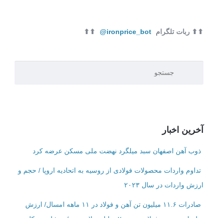
⬆⬆ ربات تلگرام
ironprice_bot@
⬆⬆
آخرین اخبار
ذوب آهن اصفهان سبد میلگرد نهضت ملی مسکن عرضه کرد
تداوم واردات محصولات فولادی از روسیه به اتحادیه اروپا / حجم و
ارزش واردات در سال ۲۰۲۳
صادرات ۱۱.۶ میلیون تن آهن و فولاد در ۱۱ ماهه امسال/ ارزش