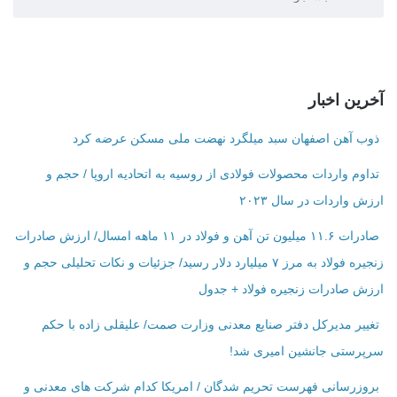
آخرین اخبار
ذوب آهن اصفهان سبد میلگرد نهضت ملی مسکن عرضه کرد
تداوم واردات محصولات فولادی از روسیه به اتحادیه اروپا / حجم و
ارزش واردات در سال ۲۰۲۳
صادرات ۱۱.۶ میلیون تن آهن و فولاد در ۱۱ ماهه امسال/ ارزش صادرات
زنجیره فولاد به مرز ۷ میلیارد دلار رسید/ جزئیات و نکات تحلیلی حجم و
ارزش صادرات زنجیره فولاد + جدول
تغییر مدیرکل دفتر صنایع معدنی وزارت صمت/ علیقلی زاده با حکم
سرپرستی جانشین امیری شد!
بروزرسانی فهرست تحریم شدگان / امریکا کدام شرکت ‌های معدنی و