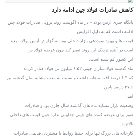
کاهش صادرات فولاد چین ادامه دارد
پایگاه خبری آرتین پولاد – در ماه آگوست روند نزولی صادرات فولاد چین
ادامه داشت که به دلیل افزایش
قیمت ها و بهبود سوددهی بازار داخلی بود. به گزارش آرتین پولاد، بعید
است در آینده نزدیک این روند تغییر کند چون عرضه فولاد در
این کشور کم شده است.
ماه گذشته فولادسازان چینی ۶.۵۲ میلیون تن فولاد صادر کردند
که ۶.۳ درصد افت ماهانه داشت و نسبت به مدت مشابه سال گذشته نیز
۲۷.۶ درصد پایین
آمد.
وضعیت بازار مشابه ماه های گذشته سال جاری بود و صادرات
هنوز برای عرضه کننده های چینی جذابیتی ندارد چون قیمت های داخلی
بالاترند.
کارخانه های بزرگ تنها برای حفظ روابط با مشتریان قدیمی صادرات