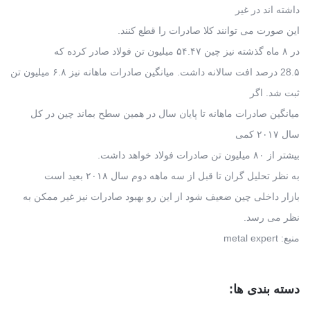
داشته اند در غیر
این صورت می توانند کلا صادرات را قطع کنند.
در ۸ ماه گذشته نیز چین ۵۴.۴۷ میلیون تن فولاد صادر کرده که
28.۵ درصد افت سالانه داشت. میانگین صادرات ماهانه نیز ۶.۸ میلیون تن
ثبت شد. اگر
میانگین صادرات ماهانه تا پایان سال در همین سطح بماند چین در کل
سال ۲۰۱۷ کمی
بیشتر از ۸۰ میلیون تن صادرات فولاد خواهد داشت.
به نظر تحلیل گران تا قبل از سه ماهه دوم سال ۲۰۱۸ بعید است
بازار داخلی چین ضعیف شود از این رو بهبود صادرات نیز غیر ممکن به
نظر می رسد.
منبع: metal expert
دسته بندی ها: