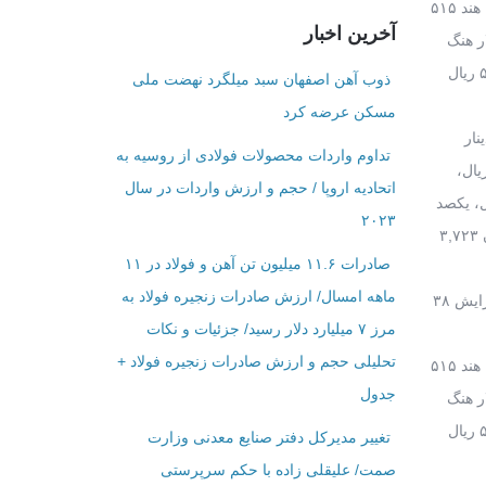
در بانک مرکزی ارزش هر فرانک سوییس ۳۳,۷۵۶ ریال، کرون سوئد ۴,۰۳۳ ریال، کرون نروژ ۴,۱۳۶ ریال، کرون دانمارک ۵,۲۰۲ ریال، روپیه هند ۵۱۵
آخرین اخبار
اکستان ۳۱,۱۲۶ ریال، یکصد ین ژاپن ۲۹,۶۲۵ ریال، دلار هنگ
کنگ ۴,۱۹۴ ریال، ریال عمان ۸۵,۱۸۷ ریال، دلار کانادا ۲۵,۹۵۸ ریال، راند آفریقای جنوبی ۲,۴۴۸ریال، لیر ترکیه ۹,۲۹۷ ریال، روبل روسیه ۵۴۸ ریال
ذوب آهن اصفهان سبد میلگرد نهضت ملی
مسکن عرضه کرد
 ۲۶,۰۴۸ریال، ریال سعودی ۸,۷۴۵ ریال، دینار
تداوم واردات محصولات فولادی از روسیه به
پور ۲۴,۱۱۲ ریال، ده روپیه سریلانکا ۲,۱۳۸ ریال، یکصد روپیه نپال ۳۲,۲۲۴ریال، یکصد درام ارمنستان ۶,۸۵۲ ریال،
اتحادیه اروپا / حجم و ارزش واردات در سال
ال، یکصد بات تایلند ۹۸,۵۳۲ریال، رینگیت مالزی ۷,۶۶۰ ریال، یک هزار وون کره جنوبی۲۹,۰۸۰ریال، یکصد
۲۰۲۳
تنگه قزاقستان ۹,۸۷۶ ریال، افغانی افغانستان ۴۸۰ ریال، روبل جدید بلاروس ۱۶,۹۹۳ ریال، منات آذربایجان ۱۹,۴۰۲ ریال، سامانی تاجیکستان ۳,۷۲۳
صادرات ۱۱.۶ میلیون تن آهن و فولاد در ۱۱
ماهه امسال/ ارزش صادرات زنجیره فولاد به
امروز هر دلار آمریکا با ۱۲ ریال رشد ۳۲ هزار و ۷۹۸ ریال، هر پوند انگلیس با افزایش ۵۲ ریالی ۴۲ هزار و ۸۱۵ ریال و هر یورو با ۶۹ریال افزایش ۳۸
مرز ۷ میلیارد دلار رسید/ جزئیات و نکات
تحلیلی حجم و ارزش صادرات زنجیره فولاد +
در بانک مرکزی ارزش هر فرانک سوییس ۳۳,۷۵۶ ریال، کرون سوئد ۴,۰۳۳ ریال، کرون نروژ ۴,۱۳۶ ریال، کرون دانمارک ۵,۲۰۲ ریال، روپیه هند ۵۱۵
جدول
اکستان ۳۱,۱۲۶ ریال، یکصد ین ژاپن ۲۹,۶۲۵ ریال، دلار هنگ
کنگ ۴,۱۹۴ ریال، ریال عمان ۸۵,۱۸۷ ریال، دلار کانادا ۲۵,۹۵۸ ریال، راند آفریقای جنوبی ۲,۴۴۸ریال، لیر ترکیه ۹,۲۹۷ ریال، روبل روسیه ۵۴۸ ریال
تغییر مدیرکل دفتر صنایع معدنی وزارت
صمت/ علیقلی زاده با حکم سرپرستی