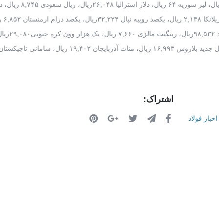
همچنین هر ریال قطر ۸,۹۴۹ ریال، یکصد دینار عراق ۲,۷۹۹ ریال، لیر سوریه ۶۴ ریال، دلار استرالیا
بحرین ۸۶,۹۹۱ ریال، دلار سنگا
دینار لیبی ۲۴,۱۵۵ ریال، یوان چین۴,۸۸۱ری
اشتراک:
اخبار فولاد