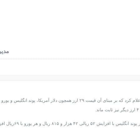
نرخ آهن آلات
محاسبه وزن آهن
اخبار فولاد
دربا
مدیر
بانک مرکزی امروز (دوشنبه) ارزش برابری ۳۹ ارز عمده را اعلام کرد که بر مبنای آن قیمت ۲۹ ارز همچون دلار آمریکا، پوند