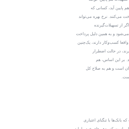
هم پایین آید، کسانی که
ت می‌کنند. نرخ بهره می‌تواند
گر از تسهیلات‌گیرنده
قعا کسب‌وکار دارند، یک‌چنین
گیرند، در حالت اضطرار
ند. بر این اساس، هم
‌شان است و هم به صلاح کل
است.
بانک‌ها با تنگنای اعتباری
ی است که بدهی‌های خود را باید