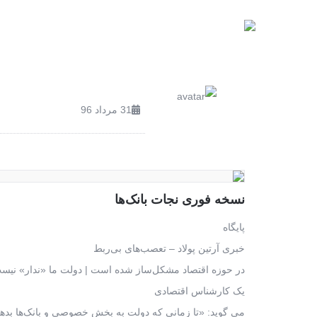
صفحه اصلی
محصولات
31 مرداد 96
نسخه فوری نجات بانک‌ها
پایگاه
خبری آرتین پولاد – تعصب‌های بی‌ربط
در حوزه اقتصاد مشکل‌ساز شده است | دولت ما «ندار» نیس
یک کارشناس اقتصادی
می گوید: «تا زمانی که دولت به بخش خصوصی و بانک‌ها بدهکا