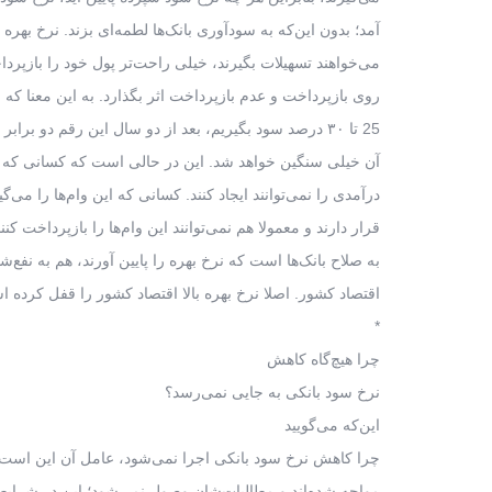
آمد؛ بدون این‌که به سودآوری بانک‌ها لطمه‌ای بزند. نرخ بهره 
می‌خواهند تسهیلات بگیرند، خیلی راحت‌تر پول خود را بازپرداخ
روی بازپرداخت و عدم بازپرداخت اثر بگذارد. به این معنا که ا
25 تا ۳۰ درصد سود بگیریم، بعد از دو سال این رقم دو برابر می‌شود و به همین دلیل پرداخت
آن خیلی سنگین خواهد شد. این در حالی است که کسانی که وا
درآمدی را نمی‌توانند ایجاد کنند. کسانی که این وام‌ها را می‌
قرار دارند و معمولا هم نمی‌توانند این وام‌ها را بازپرداخت کن
به صلاح بانک‌ها است که نرخ بهره را پایین آورند، هم به نفع
اقتصاد کشور. اصلا نرخ بهره بالا اقتصاد کشور را قفل کرده 
*
چرا هیچ‌گاه کاهش
نرخ سود بانکی به جایی نمی‌رسد؟
این‌که می‌گویید
چرا کاهش نرخ سود بانکی اجرا نمی‌شود، عامل آن این است که 
مواجه شده‌اند و مطالبات‌شان وصول نمی‌شود؛ این در شرایط