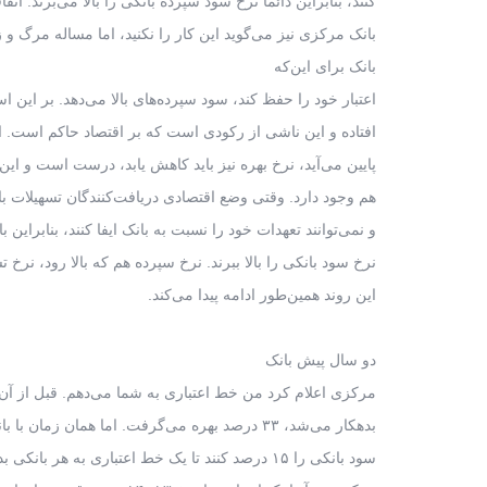
کنند، بنابراین دائما نرخ سود سپرده بانکی را بالا می‌برند. اتف
بانک مرکزی نیز می‌گوید این کار را نکنید، اما مساله مرگ و 
بانک برای این‌که
اعتبار خود را حفظ کند، سود سپرده‌های بالا می‌دهد. بر این
افتاده و این ناشی از رکودی است که بر اقتصاد حاکم است. ای
پایین می‌آید، نرخ بهره نیز باید کاهش یابد، درست است و این
هم وجود دارد. وقتی وضع اقتصادی دریافت‌کنندگان تسهیلات
و نمی‌توانند تعهدات خود را نسبت به بانک ایفا کنند، بنابراین ب
نرخ سود بانکی را بالا ببرند. نرخ سپرده هم که بالا رود، نرخ تس
این روند همین‌طور ادامه پیدا می‌کند.
دو سال پیش بانک
مرکزی اعلام کرد من خط اعتباری به شما می‌دهم. قبل از آن
بدهکار می‌شد، ۳۳ درصد بهره می‌گرفت. اما همان زمان با بانک‌ها توافق کردند که نرخ
سود بانکی را ۱۵ درصد کنند تا یک خط اعتباری به هر بانکی بدهند. به این ترتیب، بانک