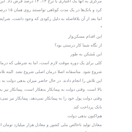
مرکزی به آنها یک اعتباری با نرخ ۱۳، ۱۴ درصد قرض داد. این اقدام، به صورت مُسَکن عمل
کرد و بانک‌ها در یک مدت کوتاهی توانستند روی همان ۱۵ درصدی که گفته بودند، بایستند،
اما بعد از آن بلافاصله به دلیل رکودی که وجود داشت، شرایط 
*
این اقدام مسکن‌وار
از نگاه شما کار درستی بود؟
این مُسَکن به طور
کلی برای یک دوره موقت لازم است، اما به شرطی که درمان ا
شروع شود. متاسفانه اصلا درمان اصلی شروع نشد. البته تلاش 
این تلاش را انجام دادند. در حال حاضر میزان بدهی دولت به با
بالا است. وقتی دولت به پیمانکار بدهکار است، پیمانکار نیز ب
وقتی دولت پول خود را به پیمانکار نمی‌دهد، پیمانکار نیز نمی‌ت
بانک پرداخت کند.
هم‌اکنون بدهی دولت
معادل تولید ناخالص ملی کشور و معادل هزار میلیارد تومان ا