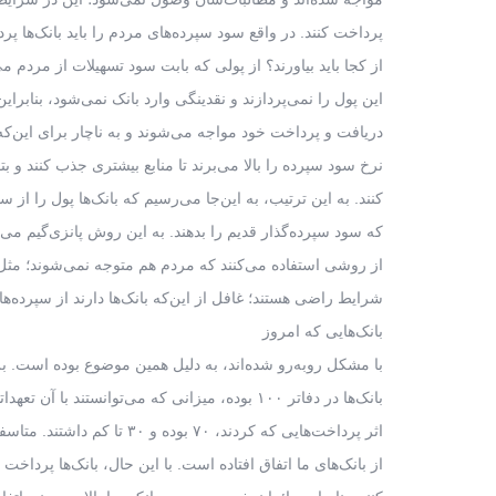
پرداخت کنند. در واقع سود سپرده‌های مردم را باید بانک‌ها پرد
از کجا باید بیاورند؟ از پولی که بابت سود تسهیلات از مردم م
این پول را نمی‌پردازند و نقدینگی وارد بانک نمی‌شود، بنابراین 
دریافت و پرداخت خود مواجه می‌شوند و به ناچار برای این‌که م
نرخ سود سپرده را بالا می‌برند تا منابع بیشتری جذب کنند و بت
کنند. به این ترتیب، به این‌جا می‌رسیم که بانک‌ها پول را از س
که سود سپرده‌گذار قدیم را بدهند. به این روش پانزی‌گیم می‌گ
از روشی استفاده می‌کنند که مردم هم متوجه نمی‌شوند؛ مثل
شرایط راضی هستند؛ غافل از این‌که بانک‌ها دارند از سپرده‌ها
بانک‌هایی که امروز
با مشکل روبه‌رو شده‌اند، به دلیل همین موضوع بوده است. بر
بانک‌ها در دفاتر ۱۰۰ بوده، میزانی که می‌توانستند با آن تعهداتشان را اجرا کنند، بر
اثر پرداخت‌هایی که کردند، ۷۰ بوده و ۳۰ تا کم داشتند. متاسفانه این شرایط در خیلی
از بانک‌های ما اتفاق افتاده است. با این حال، بانک‌ها پرداخت 