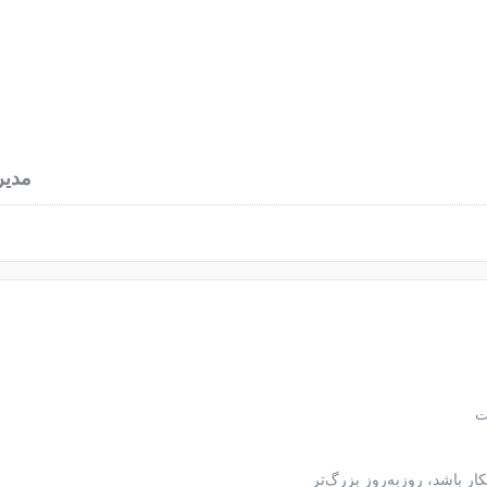
نرخ آهن آلات
محاسبه وزن آهن
اخبار فولاد
درباره
مدیر
ت
ر باشد، روزبه‌روز بزرگ‌تر