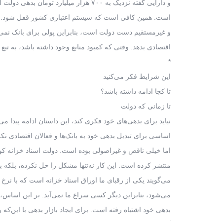
و دارایی گفته نزدیک به ۷۰۰ هزار میلیارد تومان بدهی دولت است. این رقم خیلی نگران‌کننده
است. همین کافی است که سیستم اعتباری کشور قفل شود. به
و غیرمستقیم دست دولت است، بنابراین پولی برای بانک نمی‌ما
اقتصادی بدهد. وقتی که کمبود منابع وجود داشته باشد، به تبع ن
*
این شرایط فکر می‌کنید
تا کجا ادامه داشته باشد؟
تا زمانی که دولت
نیاید برای بدهی‌های خود فکری کند، این داستان ادامه پیدا می‌
اساسی برای تبدیل بدهی خود به بانک‌ها و فعالان اقتصادی نک
اما خیلی ناقص و غیراصولی بوده است. دولت اسناد خزانه کوتاه
منتشر کرده است. این کار نه‌تنها مشکل را حل نکرده، بلکه 
می‌گویند یکی از رقبای ما اوراق اسناد خزانه است که با نرخ ۲۳، ۲۴ درصد در بازار معامله
می‌شود، بنابراین دیگر کسی سراغ ما نمی‌آید. بر این اساس
بدهی خود اشتباه رفته است. برای ایجاد بازار بدهی با این‌که را