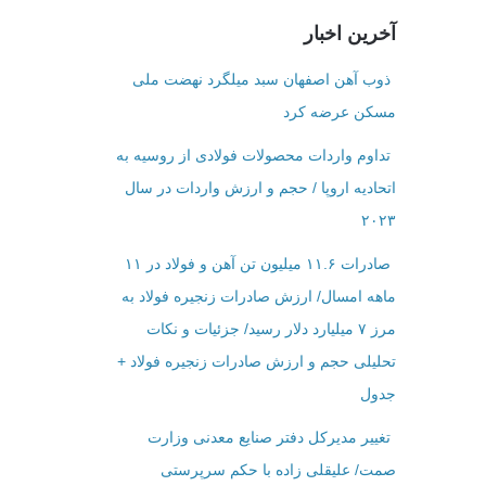
آخرین اخبار
ذوب آهن اصفهان سبد میلگرد نهضت ملی
مسکن عرضه کرد
تداوم واردات محصولات فولادی از روسیه به
اتحادیه اروپا / حجم و ارزش واردات در سال
۲۰۲۳
صادرات ۱۱.۶ میلیون تن آهن و فولاد در ۱۱
ماهه امسال/ ارزش صادرات زنجیره فولاد به
مرز ۷ میلیارد دلار رسید/ جزئیات و نکات
تحلیلی حجم و ارزش صادرات زنجیره فولاد +
جدول
تغییر مدیرکل دفتر صنایع معدنی وزارت
صمت/ علیقلی زاده با حکم سرپرستی