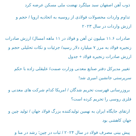
ذوب آهن اصفهان سبد میلگرد نهضت ملی مسکن عرضه کرد
تداوم واردات محصولات فولادی از روسیه به اتحادیه اروپا / حجم و
ارزش واردات در سال ۲۰۲۳
صادرات ۱۱.۶ میلیون تن آهن و فولاد در ۱۱ ماهه امسال/ ارزش صادرات
زنجیره فولاد به مرز ۷ میلیارد دلار رسید/ جزئیات و نکات تحلیلی حجم و
ارزش صادرات زنجیره فولاد + جدول
تغییر مدیرکل دفتر صنایع معدنی وزارت صمت/ علیقلی زاده با حکم
سرپرستی جانشین امیری شد!
بروزرسانی فهرست تحریم شدگان / امریکا کدام شرکت ‌های معدنی و
فلزی روسی را تحریم کرده است؟
ارتقای جایگاه ایران به نهمین تولیدکننده بزرگ فولاد جهان / تولید چین و
جهان کاهشی بود
پیش بینی مصرف فولاد در سال ۲۰۲۴ / ثبات در چین؛ رشد در منا و