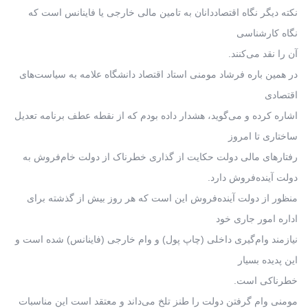
نکته دیگر نگاه اقتصاددانان به تامین مالی خارجی یا فاینانس است که
نگاه کارشناسی
آن را نقد می‌کنند.
در همین باره فرشاد مومنی استاد اقتصاد دانشگاه علامه به سیاست‌های
اقتصادی
اشاره کرده و می‌گوید، هشدار داده بودم که از نقطه عطف برنامه تعدیل
ساختاری تا امروز
رفتارهای مالی دولت حکایت از گذاری خطرناک از دولت خام‌فروش به
دولت آینده‌فروش دارد.
منظور از دولت آینده‌فروش این است که هر روز بیش از گذشته برای
اداره امور جاری خود
نیازمند وام‌گیری‌ داخلی (چاپ پول) و وام خارجی (فاینانس) شده است و
این پدیده بسیار
خطرناکی است.
مومنی وام گرفتن دولت را طنز تلخ می‌داند و معتقد است این مناسبات