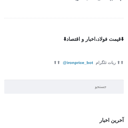
⬇️قیمت فولاد،اخبار و اقتصاد⬇️
⬆⬆ ربات تلگرام
ironprice_bot@
⬆⬆
آخرین اخبار