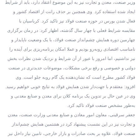
وزیر صنعت، معدن و تجارت نیز به این موضوع اعتقاد دارد، باید از شرایط
ایجاد شده استفاده کرد. وی همچنین بر حذف رانت از اقتصاد کشور و
فعال شدن بورس در حوزه صنعت فولاد نیز تاکید کرد. کرباسیان با
مقایسه شرایط فعلی با چهار سال گذشته، اظهار کرد: در زمان برگزاری
چهارمین دوره همایش چشم‌انداز صنعت فولاد، با یک وضعیت ناپایدار و
نامناسب اقتصادی روبه‌رو بودیم و عملا امکان برنامه‌ریزی برای آینده را
نیز نداشتیم، اما امروز با عبور از آن شرایط و نزدیک شدن نظرات بخش
دولتی و خصوصی و رفع برخی مشکلات، موضوعات جدیدتری در صنعت
فولاد کشور مطرح است که نشان‌دهنده یک گام روبه جلو است. وی
افزود: معتقدم با جهت‌دار شدن همایش فولاد به نتایج خوبی خواهیم رسید.
وی در عین حال بر تدوین یک برنامه کلان برای معدن و صنایع معدنی و
به‌طور مشخص صنعت فولاد تاکید کرد.
جعفر سرقینی، معاون امور معادن و صنایع معدنی وزارت صنعت، معدن
و تجارت نیز در این نشست پیشنهاد کرد در هشتمین همایش چشم‌انداز
صنعت فولاد، علاوه بر بحث صادرات و بازار خارجی، تامین نیاز داخل نیز