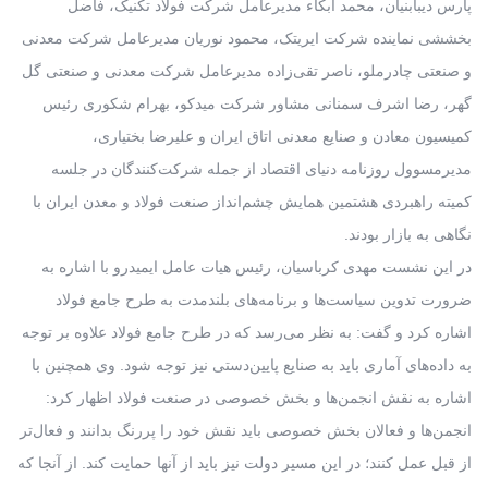
پارس دیبابنیان، محمد ابکاء مدیرعامل شرکت فولاد تکنیک، فاضل
بخششی نماینده شرکت ایریتک، محمود نوریان مدیرعامل شرکت معدنی
و صنعتی چادرملو، ناصر تقی‌زاده مدیرعامل شرکت معدنی و صنعتی گل
گهر، رضا اشرف سمنانی مشاور شرکت میدکو، بهرام شکوری رئیس
کمیسیون معادن و صنایع معدنی اتاق ایران و علیرضا بختیاری،
مدیرمسوول روزنامه دنیای اقتصاد از جمله شرکت‌کنندگان در جلسه
کمیته راهبردی هشتمین همایش چشم‌انداز صنعت فولاد و معدن ایران با
نگاهی به بازار بودند.
در این نشست مهدی کرباسیان، رئیس هیات عامل ایمیدرو با اشاره به
ضرورت تدوین سیاست‌ها و برنامه‌های بلندمدت به طرح جامع فولاد
اشاره کرد و گفت: به نظر می‌رسد که در طرح جامع فولاد علاوه بر توجه
به داده‌های آماری باید به صنایع پایین‌دستی نیز توجه شود. وی همچنین با
اشاره به نقش انجمن‌ها و بخش خصوصی در صنعت فولاد اظهار کرد:
انجمن‌ها و فعالان بخش خصوصی باید نقش خود را پررنگ بدانند و فعال‌تر
از قبل عمل کنند؛ در این مسیر دولت نیز باید از آنها حمایت کند. از آنجا که