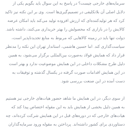
سرمایه‌های خارجی چیست؟ در پاسخ به این سوال باید بگویم یکی از
دلایل اصلی آن بلاتکلیفی در تصمیم‌گیری‌ها است. وی بر این نکته نیز تاکید
کرد که هر تولیدکننده‌ای که ارزش افزوده تولید می‌کند باید امکان عرضه
کالایش را در بازاری که محصولش را بهتر خریداری می‌کنند، داشته باشد.
دولت تنها باید در زمینه کالاهایی که مربوط به منابع تجدیدناپذیر است،
سیاست‌گذاری کند. اما حسین هاشمی، استاندار تهران این نکته را مدنظر
قرار داد که همایش فولاد به‌صورت بین‌المللی برگزار می‌شود، به همین
دلیل طرح مشکلات داخلی در این همایش موضوعیت ندارد و بهتر است
در این همایش اقدامات صورت گرفته در یکسال گذشته و توفیقات به
دست آمده در این صنعت بررسی شود.
از سوی دیگر، در این همایش ما شاهد حضور هیات‌های خارجی نیز هستیم
به همین دلیل بخشی از همایش باید به این مقوله اختصاص پیدا کند که
هیات‌های خارجی که در دوره‌های قبل در این همایش شرکت کرده‌اند، چه
دستاوردی برای کشور داشته‌اند. پرداختن به مقوله ورود سرمایه‌گذاران