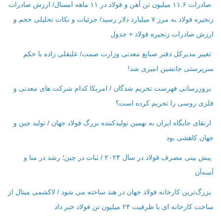
صادرات ۱۱.۶ میلیون تن آهن و فولاد در ۱۱ ماهه امسال/ ارزش صادرات
زنجیره فولاد به مرز ۷ میلیارد دلار رسید/ جزئیات و نکات تحلیلی حجم و
ارزش صادرات زنجیره فولاد + جدول
تغییر مدیرکل دفتر صنایع معدنی وزارت صمت/ علیقلی زاده با حکم
سرپرستی جانشین امیری شد!
بروزرسانی فهرست تحریم شدگان / امریکا کدام شرکت ‌های معدنی و
فلزی روسی را تحریم کرده است؟
ارتقای جایگاه ایران به نهمین تولیدکننده بزرگ فولاد جهان / تولید چین و
جهان کاهشی بود
پیش بینی مصرف فولاد در سال ۲۰۲۴ / ثبات در چین؛ رشد در منا و
آسه‌آن
بزرگ‌ترین کارخانه فولاد جهان در هند ساخته می شود / لاکشمی میتال از
ساخت کارخانه ای با ظرفیت ۲۴ میلیون تن فولاد خبر داد