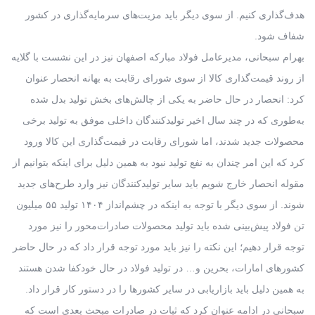
هدف‌گذاری کنیم. از سوی دیگر باید مزیت‌های سرمایه‌گذاری در کشور
شفاف شود.
بهرام سبحانی، مدیرعامل فولاد مبارکه اصفهان نیز در این نشست با گلایه
از روند قیمت‌گذاری کالا از سوی شورای رقابت به بهانه انحصار عنوان
کرد: انحصار در حال حاضر به یکی از چالش‌های بخش تولید بدل شده
به‌طوری که در چند سال اخیر تولیدکنندگان داخلی موفق به تولید برخی
محصولات جدید شدند، اما شورای رقابت در قیمت‌گذاری این کالا ورود
کرد که این امر چندان به نفع تولید نبود به همین دلیل برای اینکه بتوانیم از
مقوله انحصار خارج شویم باید سایر تولیدکنندگان نیز وارد طرح‌های جدید
شوند. از سوی دیگر با توجه به اینکه در چشم‌انداز ۱۴۰۴ تولید ۵۵ میلیون
تن فولاد پیش‌بینی شده باید تولید محصولات صادرات‌محور را نیز مورد
توجه قرار دهیم؛ این نکته را نیز باید مورد توجه قرار داد که در حال حاضر
کشورهای امارات، بحرین و… در تولید فولاد در حال خودکفا شدن هستند
به همین دلیل باید بازاریابی در سایر کشورها را در دستور کار قرار داد.
سبحانی در ادامه ‌عنوان کرد که ثبات در صادرات مبحث بعدی است که