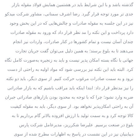
گذشته باشد و با این شرایط باید در هشتمین همایش فولاد مقوله بازار
جدی تر مورد توجه قرار گیرد. رضا اشرف سمنانی، مشاور شرکت میدکو
نیز در این جلسه به مقوله صادرات و چالش‌هایی که در این بخش وجود
دارد پرداخت و این نکته را مد نظر قرار داد که ورود به مقوله صادرات
چندان آسان نیست و تمام کشورها در کنار صادرات، واردات نیز انجام
می‌دهند تا به بلوغ برسند؛ به همین دلیل می‌توان گفت جریان تجارت
جهانی با نگاه بسته امکان پذیر نیست و باید به زنجیره به‌صورت کامل نگاه
کرد. البته باید این نکته نیز بررسی شود که مواد اولیه به راحتی از دست
نرود و به سمت صادرات مرغوب حرکت کنیم. از سوی دیگر، باید دو نکته
را نیز مدنظر قرار داد: ابتدا اینکه باید مراقب باشیم که به بازار صادراتی
ضربه وارد نشود؛ چرا که با توجه به محدود بودن بازارهای صادراتی جبران
آن به راحتی امکان‌پذیر نخواهد بود. از سوی دیگر، باید به مقوله کیفیت
کالا توجه کرد و به سمت تولید با ارزش افزوده بالاتر گام برداریم تا به
بلوغ در صنعت برسیم. علیرضا شکرریز، مدیرعامل شرکت پارس
دیبابنیان نیز در این نشست در پاسخ به اظهارات مطرح شده از سوی