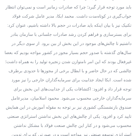
باید مورد توجه قرار گیرد؛ چرا که صادرات زمانبر است و نمی‌توان انتظار
جواب‌گیری در کوتاه‌مدت داشت. محمد ابکا، مدیر عامل شرکت فولاد
تکنیک نیز با بیان اینکه باید صادرات در حجم بالا داشته باشیم، عنوان کرد:
برای بسترسازی و فراهم کردن رشد صادرات جلساتی با سازمان بنادر
داشتیم تا چالش‌های موجود در این بخش از بین برود. از سوی دیگر در
سال‌های گذشته با صدور حجم بسیار مجوز در کشور مواجه بودیم که بعضا
غیرفعال بودند که این امر نامتوازن شدن زنجیره تولید را به همراه داشت؛
چالشی که در حال حاضر و با ابطال برخی از مجوزها تا حدودی برطرف
شده است. ابکا ایجاد جذابیت برای سرمایه‌گذاران خارجی را نیز مورد
توجه قرار داد و افزود: اکتشافات یکی از جذابیت‌های این بخش برای
سرمایه‌گذاران خارجی محسوب می‌شود. محمود اسلامیان، مدیرعامل
صندوق بازنشستگی کشوری نیز بر توجه به مقوله آموزش در این همایش
تایید کرد و افزود: یکی از چالش‌های این بخش نداشتن استراتژی صنعتی
محسوب می‌شود و در کنار این چالش صنعت فولاد با مشکل نداشتن
استراتژی توسعه صنعتی نیز مواجه است و در صورتی که برای تدوین