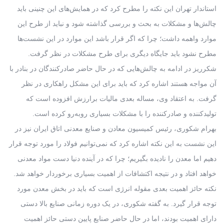
استاندار تهران این نکته را مطرح کرد که در همایش‌های این چنینی باید
چالش‌ها و مشکلات به بحث و بررسی گذاشته شود و نباید از طرح این
موارد واهمه داشت؛ چرا که اگر قرار باشد این موارد در این نشست‌ها
مطرح نشود باید جایگاه دیگری برای طرح مشکلات در نظر گرفت.
شکرریز در ادامه به چالش‌هایی که در حال حاضر صادرکنندگان در بنادر با
آن مواجه هستند اشاره کرد که باید برای این مشکل راهکاری در نظر
گرفت. به اعتقاد وی، مساله بعدی مالیات برارزش افزوده است که
تولیدکننده و صادرکننده را با مشکلات بسیاری روبه‌رو کرده است.
بهرام شکوری، رئیس کمیسیون معادن و صنایع معدنی اتاق ایران نیز در
این نشست به این نکته اشاره کرد که نمی‌توانیم فولاد را مورد توجه قرار
دهیم اما معدن را نادیده بگیریم؛ چرا که در آینده دنیا دست مواد معدنی
خواهد افتاد و در نتیجه اکتشافات از اهمیت بسیاری برخوردار خواهد شد.
نکته حائز اهمیت بعدی مقوله انرژی است که باید در بخش معدن مورد
توجه قرار گیرد. به گفته شکوری، در یک دوره زمانی صنایع بالا دستی
دارای اهمیت بودند، اما در حال حاضر صنایع پایین دستی حائز اهمیت