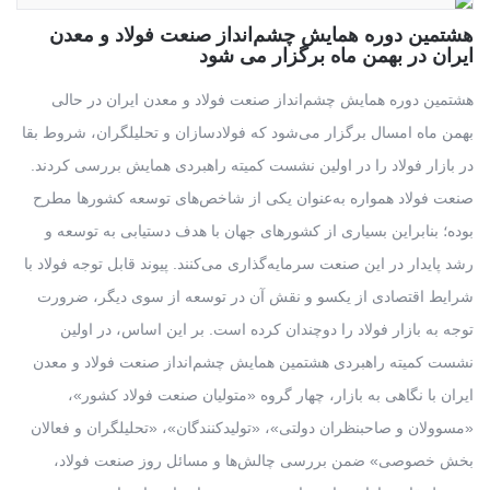
هشتمین دوره همایش چشم‌انداز صنعت فولاد و معدن
ایران در بهمن ماه برگزار می شود
هشتمین دوره همایش چشم‌انداز صنعت فولاد و معدن ایران در حالی
بهمن ماه امسال برگزار می‌شود که فولادسازان و تحلیلگران، شروط بقا
در بازار فولاد را در اولین نشست کمیته راهبردی همایش بررسی کردند.
صنعت فولاد همواره به‌عنوان یکی از شاخص‌های توسعه کشورها مطرح
بوده؛ بنابراین بسیاری از کشورهای جهان با هدف دستیابی به توسعه و
رشد پایدار در این صنعت سرمایه‌گذاری می‌کنند. پیوند قابل توجه فولاد با
شرایط اقتصادی از یکسو و نقش آن در توسعه از سوی دیگر، ضرورت
توجه به بازار فولاد را دوچندان کرده است. بر این اساس، در اولین
نشست کمیته راهبردی هشتمین همایش چشم‌انداز صنعت فولاد و معدن
ایران با نگاهی به بازار، چهار گروه «متولیان صنعت فولاد کشور»،
«مسوولان و صاحبنظران دولتی»، «تولیدکنندگان»، «تحلیلگران و فعالان
بخش خصوصی» ضمن بررسی چالش‌ها و مسائل روز صنعت فولاد،