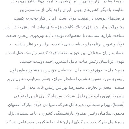
شروط بقا در بازار جهانی را نیز برشمردند. ارزیابی‌ها نشان می‌دهد در
مقایسه با دیگر کشورهای جهان، ایران واجد یکی از مناسب‌ترین
فرصت‌های توسعه در صنعت فولاد است، اما در کنار توجه به کیفیت
محصولات و ارزش افزوده بالا، کاهش هزینه‌های تولید، افزایش صادرات و
شناخت بازارها متناسب با محصولات تولیدی، باید بهره‌وری زنجیره صنعت
فولاد و تدوین برنامه‌ها و سیاست‌های بلندمدت را نیز در نظر داشت. به
اعتقاد متولیان و فعالان این حوزه، صنعت فولاد کشور نیازمند تحول است.
مهدی کرباسیان رئیس هیات عامل ایمیدرو، احمد دوست حسینی
مدیرعامل صندوق توسعه ملی، مصطفی موذن‌زاده مشاور معاون اول
رئیس‌جمهور، حسین هاشمی استاندار تهران، جعفر سرقینی معاون وزیر
صنعت، معدن و تجارت، محمدرضا بهرامن رئیس خانه معدن ایران،
سیدرضا نوروززاده مدیرعامل شرکت سرمایه‌گذاری تامین اجتماعی
(شستا)، بهرام سبحانی مدیرعامل شرکت سهامی فولاد مبارکه اصفهان،
محمود اسلامیان رئیس صندوق بازنشستگی کشوری، حامد سلطانی‌نژاد
مدیرعامل شرکت بورس کالای ایران؛ علیرضا شکرریز مدیرعامل شرکت