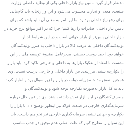
مدنظر قرار گیرد. تامین نیاز بازار داخلی یکی از وظایف اصلی وزارت
صنعت، معدن و تجارت محسوب می‌شود و این وزارتخانه باید گام‌هایی
برای رفع نیاز داخلی بردارد اما این امر به معنی آن نباید باشد که برای
تامین نیاز داخلی، صادرات را رها کنیم؛ چرا که در اکثر مواقع نرخ خرید در
بازار داخلی پایین‌تر از بازار جهانی است و در این شرایط اجبار
تولیدکنندگان داخلی به عرضه کالا در بازار داخلی به ضرر تولیدکنندگان
خواهد بود. احمد دوست‌حسینی، مدیرعامل صندوق توسعه ملی در این
نشست با انتقاد از تفکیک بازارها به داخلی و خارجی تاکید کرد: باید بازار
را یکپارچه ببینیم. مرزبندی بین بازار داخلی و خارجی درست نیست. وی
همچنین نقش مداخله‌جویانه دولت در بازار را زیر سوال برد و اظهار کرد:
باید به کل بازار به‌صورت یکپارچه توجه شود و تولیدکنندگان و
مصرف‌کنندگان در این بازار نقش داشته باشند. وی در عین حال درباره
سرمایه‌گذاری خارجی در صنعت فولاد نیز اینطور توضیح داد: تا بازار را
یکپارچه و جهانی نبینیم، سرمایه‌گذاری خارجی نیز نخواهیم داشت. باید
این سوال را مطرح کنیم که علت اصلی عدم توفیق در جذب مناسب