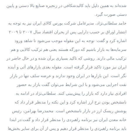
شده‌اند به همین دلیل باید کالبدشکافی در زنجیره صنایع بالا دستی و پایین
دستی صورت گیرد.
حامد سلطانی‌نژاد، مدیرعامل شرکت بورس کالای ایران نیز به توجه به
انتشار اوراق بر حسب دارایی پس از بحران اقتصاد سال ۲۰۰۷ تا ۲۰۰۹
اشاره کرد و گفت: توجه به این مقوله موجب می‌شود تا شاهد ورود
سرمایه‌ها به بازار باشیم که دورگه هستند یعنی هم ترکیب کالایی و هم
ترکیب مالی دارند. روشی که تاکید بسیاری برآن شده و در حال حاضر در
ایران نیز مورد تاکید قرار گرفته است. مقوله بعدی بازارهای آتی و آینده
نگر است. این بازارها در ایران وجود ندارند و عرضه سلف تنها در بازار
نفت اجرایی می‌شود و با این شرایط می‌توان گفت بازار به حضور
افرادی نیاز دارد که بازار را پیش‌بینی کنند. سلطانی‌نژاد در ادامه به
نامشخص بودن نرخ ارز اشاره کرد و این نکته را مدنظر قرار داد که
پوشش ریسک ارز در بازار نامشخص است. محمدرضا بهرامن، رئیس
خانه معدن ایران نیز برنامه راهبردی را مدنظر قرار داد و گفت:در ابتدا
باید برنامه راهبردی را مدنظر قرار دهیم و پس از آن برای سایر بخش‌ها