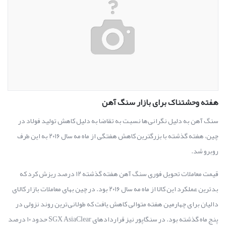
هفته وحشتناک برای بازار سنگ آهن
سنگ آهن به دلیل نگرانی‌ها نسبت به تقاضا به دلیل کاهش تولید فولاد در
چین، هفته گذشته با بزرگترین کاهش هفتگی از ماه مه سال ۲۰۱۶ به این طرف
روبرو شد.
قیمت معاملات تحویل فوری سنگ آهن هفته گذشته ۱۲ درصد ریزش کرد که
بدترین عملکرد این کالا از ماه مه سال ۲۰۱۶ بود. در چین بهای معاملات بازار کالای
دالیان برای چهارمین هفته متوالی کاهش یافت که طولانی‌ترین روند نزولی در
پنج ماه گذشته بود. در سنگاپور نیز قراردادهای SGX AsiaClear حدود ۱۰ درصد