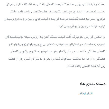
به بندر کینگدائو، روز جمعه ۳.۸ درصد کاهش یافت و به ۶۳.۵۶ دلار در هر تن
رسید. قیمت‌ها از ابتدای سپتامبر تاکنون، هر هفته کاهش داشته‌اند. بانک
مرکزی استرالیا هفته گذشته عرضه فزاینده، قیمت‌های پایین‌تر و به اوج رسیدن
تولید فولاد در چین را پیش‌بینی کرد.
بر اساس گزارش بلومبرگ، اُفت قیمت سنگ آهن به ارزش سهام تولیدکنندگان
آسیب زده است. در استرالیا سهام شرکت‌های بی اچ پی بیلیتون و ریتوتینتو
کاهش هفتگی داشتند در حالی که ارزش سهام فورتسکیو بزرگترین کاهش
هفتگی را از ماه مه داشت. سهام شرکت برزیلی واله نیز در شش روز از هفت
روز گذشته کاهش یافته است.
دسته بندی ها:
اخبار فولاد