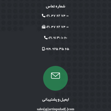
شماره تماس
۰۰ ۷۴ ۶۲ ۴۷ – ۰۲۱
۰۰ ۷۴ ۶۲ ۴۷ – ۰۲۱
۶۰ ۱۰ ۳۰ ۹۱ – ۰۲۱
۶۵ ۳۵ ۹۲۵ – ۰۹۱۹
ایمیل و پشتیبانی
sales[@]artinpulad[.]com