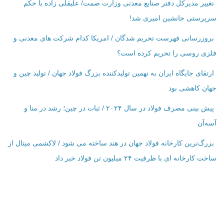
تغییر مدیرکل دفتر صنایع معدنی وزارت صمت/ علیقلی زاده با حکم
سرپرستی جانشین امیری شد!
بروزرسانی فهرست تحریم شدگان / امریکا کدام شرکت ‌های معدنی و
فلزی روسی را تحریم کرده است؟
ارتقای جایگاه ایران به نهمین تولیدکننده بزرگ فولاد جهان / تولید چین و
جهان کاهشی بود
پیش بینی مصرف فولاد در سال ۲۰۲۴ / ثبات در چین؛ رشد در منا و
آسه‌آن
بزرگ‌ترین کارخانه فولاد جهان در هند ساخته می شود / لاکشمی میتال از
ساخت کارخانه ای با ظرفیت ۲۴ میلیون تن فولاد خبر داد