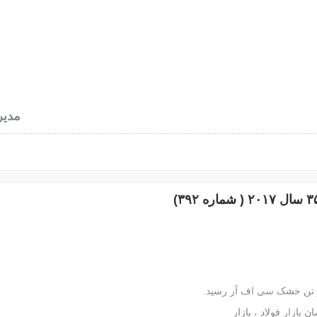
نرخ آهن آلات
محاسبه وزن آهن
اخبار فولاد
دربا
مدیر
بازار فولاد ، بازار