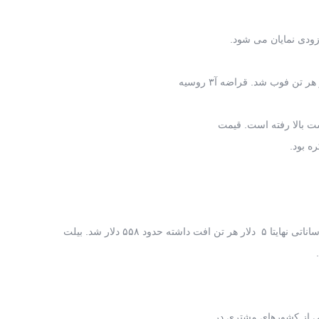
 زودی نمایان می شود.
د ۵۵۸ دلار شد. بیلت
خی از کشورهای مشتری در