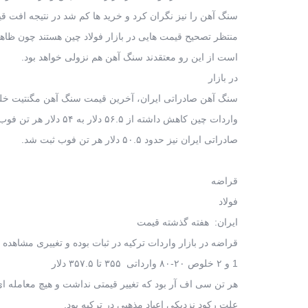
سنگ آهن را نیز نگران کرد و خرید ها کم شد در نتیجه افت 
منتظر تصحیح قیمت هایی در بازار فولاد چین هستند چون ظاهر
است از این رو معتقدند سنگ آهن هم نزولی خواهد بود.
در بازار
سنگ آهن صادراتی ایران، آخرین قیمت سنگ آهن مگنتیت خلوص ۶۰ درصد در راستای 
واردات چین کاهش داشته از ۵۶.۵ دلار به ۵۴ دلار هر تن فوب رسید. سنگ آهن هماتیت
صادراتی ایران نیز حدود ۵۰.۵ دلار هر تن فوب ثبت شد.
قراضه
فولاد
ایران: هفته گذشته قیمت
قراضه در بازار واردات ترکیه در ثبات بوده و تغییری مشاهد
1 و ۲ خلوص ۲۰-۸۰ وارداتی ۳۵۵ تا ۳۵۷.۵ دلار
هر تن سی اف آر بود که تغییر قیمتی نداشت و هیچ معامله 
علت رکود نزدیکی اعیاد مذهبی در ترکیه بود.