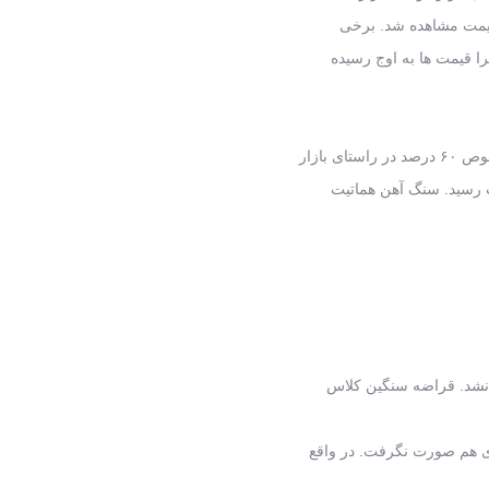
قیمت مشاهده شد. برخی
ا قیمت ها به اوج رسیده
بازار
ه نشد. قراضه سنگین کلاس
ای هم صورت نگرفت. در واقع