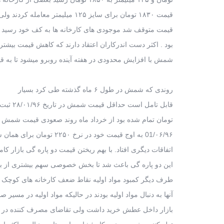
قیمت ۱۸۳۰ تومان برای سایز ۱۲۵ میلیمتر معامله کردند ولی از روز چهارشنبه سقوط
قیمت متوقف شد موجودی های کارخانه ها به کف خود رسید د
بود . اکثر دست اندرکاران اعتقاد دارند که کاهش قیمت بیش
شمش با افزایش محدودی در هفته آینده روبرو میشود تا به ق
روندی که شمش در طول ۶ ماه گذشته طی کرد بسیار
قابل تامل است حداقل قیمت شمش در تاریخ ۲۸/۰۱/۹۶ ثبت شده که سایز ۱۵۰ میلیمتر ۱۳۳۰
تومان تمام شده بود از خرداد ماه روند صعودی قیمت شمش 
01/۰۶/۹۶ به اوج قیمت خود در نرخ ۲۲۵۰ تومان برای همان سایز رسید در طول این دوره
اتفاقات دیگری افتاد. با بهم ریختن قیمت دو پاره گی بازار کام
این دو پاره گی باعث شد تا بخش خصوصی سهم بیشتری از بازار
طرف دیگر کمبود مواد اولیه نقاط ضعف کارخانه های کوچک
آنها به دنبال مواد اولیه بودند در حالیکه مواد اولیه در مسیر 
بازار داخل عطش خرید داشت ولی تقاضای مصرف کننده در بازار