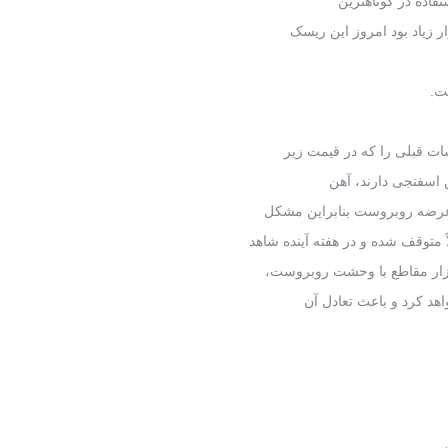
تفاده در کوتاهترین
 زیاد بود امروز این ریسک
ت.
ات قبلی را که در قیمت زیر
عرضه روبروست بنابراین مشکل
وقف شده و در هفته آینده شاهد
ازار مقاطع با وحشت روبروست،
د کرد و باعث تعادل آن