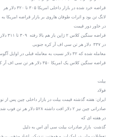
قراضه خرد شده در بازار داخلی امریکا ۳۰۵ تا ۳۲۰ دلار هر
لانگ تن بود و اثرات طوفان هاروی بر بازار قراضه امریکا به
در خاور دور قیمت
قراضه سنگین کلاس ۲ ژاپن باز هم بالا رفته ۳۰۹ تا ۳۱۱ دلار هر تن فوب شد. قراضه آ۳ روسیه
در ۳۳۷ دلار هر تن سی اف آر کره جنوبی
معامله شده که ۳۲ دلار نسبت به معامله قبلی در اوایل آگوست بالا رفته است. قیمت
قراضه سنگین کلاس یک امریکا ۳۵۰ دلار هر تن سی اف آر کره بود.
بیلت
فولاد
ایران: هفته گذشته قیمت بیلت در بازار داخلی چین پس از نوساناتی نهایتا ۵ دلار هر تن افت داشته حدو
صادراتی چین نیز ۲ دلار افت داشته ۵۲۸ دلار هر تن فوب شد.
در هفته ای که
گذشت بازار صادرات بیلت سی آی اس به دلیل
تعطیلات ملی در اوکراین و همچنین نزدیکی اعیاد مذهبی بر