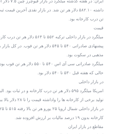
ایران: در هفته گذشته میلگرد در بازار فیوچرز چین ۷.۵ دلار افت
داشته ۵۸۲.۱۰ دلار هر تن شد. در بازار نقدی آخرین قیمت ثبت شده ۶۰۳ تا ۶۱۳ دلار هر
تن درب کارخانه بود.
قیمت
میلگرد در بازار داخلی ترکیه ۵۵۲ تا ۵۶۴ دلار هر تن درب کارخانه بود و قیمت
پیشنهادی صادراتی ۵۴۰ تا ۵۴۵ دلار هر تن فوب. در کل بازار به دلیل نزدیکی اعیاد
مذهبی در سکوت بود.
میلگرد صادراتی سی آی اس ۵۴۰ تا ۵۵۰ دلار هر تن فوب بود در
حالی که هفته قبل ۵۳۰ تا ۵۴۰ دلار بود.
در بازار داخلی
امریکا میلگرد ۵۹۵ دلار هر تن درب کارخانه و در ثبات بود. البته افزایش هزینه
تولید برخی از کارخانه ها را واداشته قیمت را تا ۲۸ دلار بالا ببرند. قیمت میلگرد
در بازار داخلی شمال اروپا ۲۵ یورو هر تن بالا رفته ۵۱۵ تا ۵۲۵ یورو هر تن درب
کارخانه بدون ۱۹ درصد مالیات بر ارزش افزوده شد.
مقاطع در بازار ایران