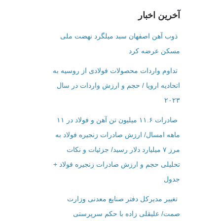
آخرین اخبار
ذوب آهن اصفهان سبد میلگرد نهضت ملی
مسکن عرضه کرد
تداوم واردات محصولات فولادی از روسیه به
اتحادیه اروپا / حجم و ارزش واردات در سال
۲۰۲۳
صادرات ۱۱.۶ میلیون تن آهن و فولاد در ۱۱
ماهه امسال/ ارزش صادرات زنجیره فولاد به
مرز ۷ میلیارد دلار رسید/ جزئیات و نکات
تحلیلی حجم و ارزش صادرات زنجیره فولاد +
جدول
تغییر مدیرکل دفتر صنایع معدنی وزارت
صمت/ علیقلی زاده با حکم سرپرستی