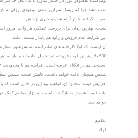
تولیدکننده بخصوص نوردکار فشار میاورد تا به دنبال حداکثر اس
مدت باشد چرا که ریسک سرازیر شدن موجودی ارزان به بازار
صورت گرفته، بازار آرام شده و خبری از تنش
نیست، بهترین زمان برای بررسی عملکرد هر واحد امروز اس
این شرایط عدم فروش و رکود هم پایدار نیست، علت
آن اینست که اولاً کارخانه های صادرکننده شمش هنوز سفارش
500 دلار هر تن فوب فروخته اند تحویل نداده اند و نیاز به اهن اسفنجی دارند، آهن
اسفنجی هم در تنگنای عرضه است، قراضه هم با محدودیت 
شمش همچنان ادامه خواهد داشت، کاهش قیمت شمش عملاً مت
افزایش قیمت محدود ان خواهیم بود این در حالی است که ب
ثبات قیمت شمش به بازگشت امنیت به بازار مقاطع کمک خواه
خواهد شد.
مقاطع
فولاد