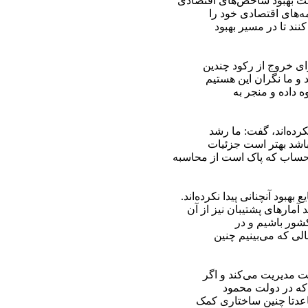
هت بهبود شاخص‌های اقتصادی
ه‌های اقتصادی خود را
ند تا در مسیر بهبود
رای خروج از رکود چندین
و ما نگران این هستیم
ه داده و منجر به
رده‌اند، گفت: ما رشد
باشد بهتر است جزئیات
 حساب که پاک است از محاسبه
ود آنچنانی پیدا نکرده‌اند.
ارهای پشتیبان نیز از آن
کشور باشیم و در
لی که می‌بینیم چنین
ت مدیریت می‌کند و اگر
م که در دولت محمود
عدتا چنین ساختاری کمک