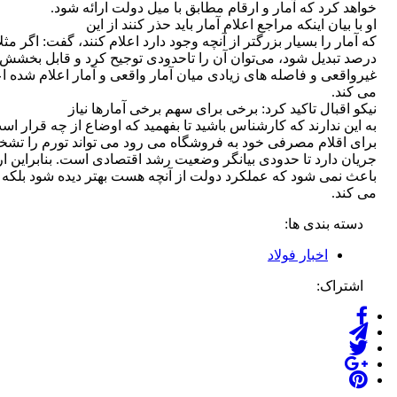
خواهد کرد که آمار و ارقام مطابق با میل دولت ارائه شود.
او با بیان اینکه مراجع اعلام آمار باید حذر کنند از این
که آمار را بسیار بزرگتر از آنچه وجود دارد اعلام کنند، گفت: اگر مث
درصد تبدیل شود، می‌توان آن را تاحدودی توجیح کرد و قابل بخشش
غیرواقعی و فاصله های زیادی میان آمار واقعی و آمار اعلام شده ا
می کند.
نیکو اقبال تاکید کرد: برخی برای سهم برخی آمارها نیاز
به این ندارند که کارشناس باشید تا بفهمید که اوضاع از چه قرار است
برای اقلام مصرفی خود به فروشگاه می رود می تواند تورم را تشخیص
جریان دارد تا حدودی بیانگر وضعیت رشد اقتصادی است. بنابراین ار
باعث نمی شود که عملکرد دولت از آنچه هست بهتر دیده شود بلکه
می کند.
دسته بندی ها:
اخبار فولاد
اشتراک: