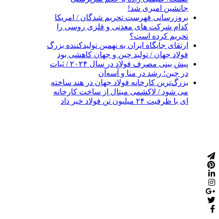
جانشین امیری شد!
بروزرسانی فهرست تحریم شدگان / امریکا
کدام شرکت ‌های معدنی و فلزی روسی را
تحریم کرده است؟
ارتقای جایگاه ایران به نهمین تولیدکننده بزرگ
فولاد جهان / تولید چین و جهان کاهشی بود
پیش بینی مصرف فولاد در سال ۲۰۲۴ / ثبات
در چین؛ رشد در منا و آسه‌آن
بزرگ‌ترین کارخانه فولاد جهان در هند ساخته
می شود / لاکشمی میتال از ساخت کارخانه
ای با ظرفیت ۲۴ میلیون تن فولاد خبر داد