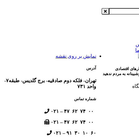
س
ا
نمایش بر روی نقشه
آدرس
رهای اقتصادی
بینانه به مردم ندهید
تهران- فلکه دوم صادقیه- برج گلدیس- طبقه۷-
گاه
واحد ۷۳۱
شماره تماس
۰۰ ۷۴ ۶۲ ۴۷ – ۰۲۱
۰۰ ۷۴ ۶۲ ۴۷ – ۰۲۱
۶۰ ۱۰ ۳۰ ۹۱ – ۰۲۱