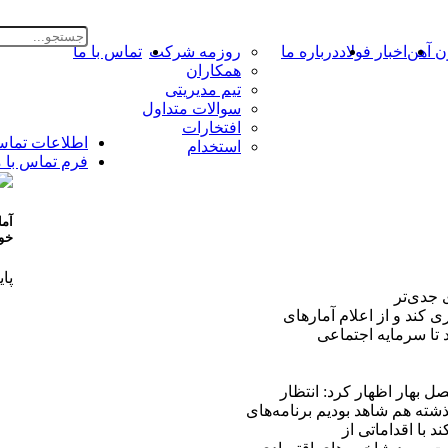
ن آهن
اخبار فولاد
درباره ما
روزمه شرکت
تماس با ما
همکاران
تیم مدیریتی
سوالات متداول
افتخارات
اطلاعات تما
استخدام
فرم تماس با م
آما
خوش
پای
 جدی‌تر
 کند و از اعلام آمارهای
 تا سرمایه اجتماعی
 بهار اظهار کرد: انتظار
شته هم شاهد بودیم برنامه‌های
 با اقداماتی از