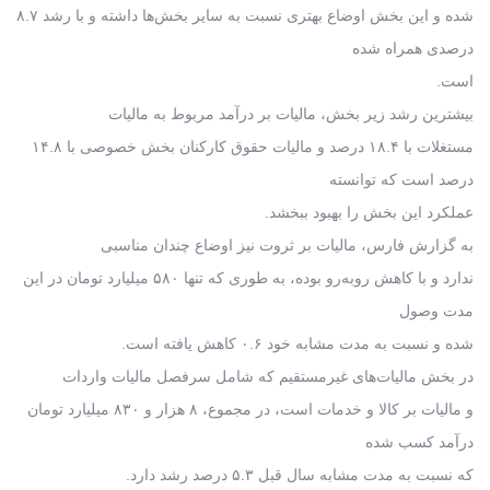
شده و این بخش اوضاع بهتری نسبت به سایر بخش‌ها داشته و با رشد ۸.۷
درصدی همراه شده
است.
بیشترین رشد زیر بخش، مالیات بر درآمد مربوط به مالیات
مستغلات با ۱۸.۴ درصد و مالیات حقوق کارکنان بخش خصوصی با ۱۴.۸
درصد است که توانسته
عملکرد این بخش را بهبود ببخشد.
به گزارش فارس، مالیات بر ثروت نیز اوضاع چندان مناسبی
ندارد و با کاهش روبه‌رو بوده، به طوری که تنها ۵۸۰ میلیارد تومان در این
مدت وصول
شده و نسبت به مدت مشابه خود ۰.۶ کاهش یافته است.
در بخش مالیات‌های غیرمستقیم که شامل سرفصل مالیات واردات
و مالیات بر کالا و خدمات است، در مجموع، ۸ هزار و ۸۳۰ میلیارد تومان
درآمد کسب شده
که نسبت به مدت مشابه سال قبل ۵.۳ درصد رشد دارد.