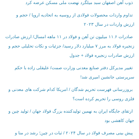
ذوب آهن اصفهان سبد میلگرد نهضت ملی مسکن عرضه کرد
تداوم واردات محصولات فولادی از روسیه به اتحادیه اروپا / حجم و
ارزش واردات در سال ۲۰۲۳
صادرات ۱۱.۶ میلیون تن آهن و فولاد در ۱۱ ماهه امسال/ ارزش صادرات
زنجیره فولاد به مرز ۷ میلیارد دلار رسید/ جزئیات و نکات تحلیلی حجم و
ارزش صادرات زنجیره فولاد + جدول
تغییر مدیرکل دفتر صنایع معدنی وزارت صمت/ علیقلی زاده با حکم
سرپرستی جانشین امیری شد!
بروزرسانی فهرست تحریم شدگان / امریکا کدام شرکت ‌های معدنی و
فلزی روسی را تحریم کرده است؟
ارتقای جایگاه ایران به نهمین تولیدکننده بزرگ فولاد جهان / تولید چین و
جهان کاهشی بود
پیش بینی مصرف فولاد در سال ۲۰۲۴ / ثبات در چین؛ رشد در منا و