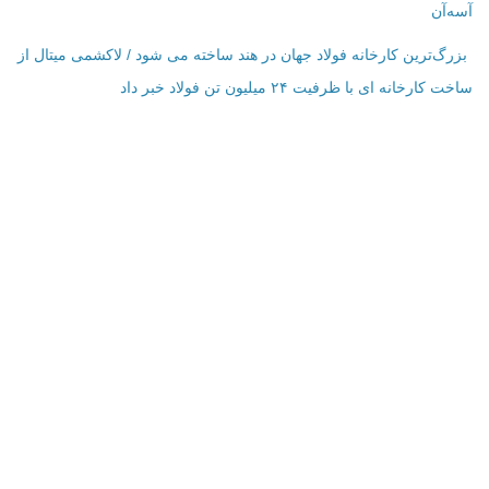
آسه‌آن
بزرگ‌ترین کارخانه فولاد جهان در هند ساخته می شود / لاکشمی میتال از
ساخت کارخانه ای با ظرفیت ۲۴ میلیون تن فولاد خبر داد
اطلاعات تماس
فرم تماس با ما
نمایش بر روی نقشه