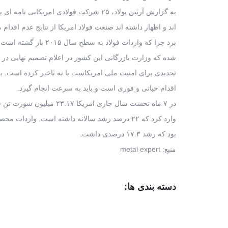
به گزارش آرتین پولاد، ۲۵ شرکت فولادی امریکایی نامه ای به ریاست جمهوری این کشور داده
اند و اظهار داشته اند صنعت فولاد امریکا از نتایج عدم اقدا
برد چرا که واردات فولاد به سطح سال ۲۰۱۵ باز گشته است. این شکایت از این رو مطرح
شده که وزارت بازرگانی این کشور در اعلام تصمیم نهایی در م
تحدیدی برای امنیت ملی امریکاست یا نه تاخیر کرده است. به
اقدام حیاتی و فوری است و باید به سرعت انجام گیرد.
در ۷ ماه نخست سال جاری امریکا ۲۳.۱۷ میلیون شورت تن فولاد
وارد کرد که ۲۲ درصد رشد سالانه داشته است. واردات محصولات فولادی ۱۷.۹۴ میلیون تن
بود که رشد ۱۷.۳ درصدی داشت.
منبع: metal expert
دسته بندی ها: