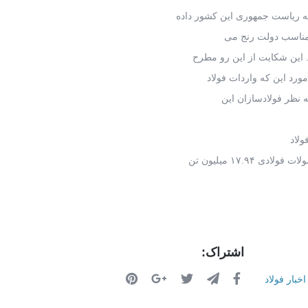
م مناسب دولت رنج می
ورد این که واردات فولاد
 نظر فولادسازان این
اشتراک:
اخبار فولاد