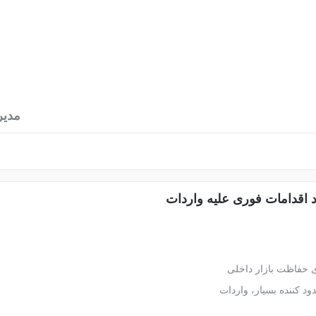
نرخ آهن آلات
محاسبه وزن آهن
اخبار فولاد
دربا
مدیر
 اقدامات فوری علیه واردات
ی حفاظت بازار داخلی
ود کننده بسیار، واردات