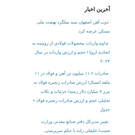
آخرین اخبار
ذوب آهن اصفهان سبد میلگرد نهضت ملی
مسکن عرضه کرد
تداوم واردات محصولات فولادی از روسیه به
اتحادیه اروپا / حجم و ارزش واردات در سال
۲۰۲۳
صادرات ۱۱.۶ میلیون تن آهن و فولاد در ۱۱
ماهه امسال/ ارزش صادرات زنجیره فولاد به
مرز ۷ میلیارد دلار رسید/ جزئیات و نکات
تحلیلی حجم و ارزش صادرات زنجیره فولاد +
جدول
تغییر مدیرکل دفتر صنایع معدنی وزارت
صمت/ علیقلی زاده با حکم سرپرستی