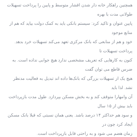
همچنین راهکار خانه دار شدن اقشار متوسط و پایین را پرداخت تسهیلات
طولانی مدت با بهره
پایین عنوان و تاکید کرد: سیستم بانکی باید به کمک دولت بیاید که هم از
منابع موجود
خود و هم از منابعی که بانک مرکزی تعهد می‌کند تسهیلات خرد بدهد.
پرداخت تسهیلات تا
کنون به کارهایی که تعریف مشخصی ندارد هیچ جوابی نداده است. به
ضرس قاطع می توان گفت
هیچ یک از تسهیلات بزرگی که بانک‌ها داده اند تبدیل به فعالیت مدنظر
نشد. لذا باید
آن وامهارا متوقف کند و به بخش مسکن بپردازد. طول مدت بازپرداخت
باید بیش از ۱۵ سال
و سود هم حداکثر ۱۴ درصد باشد. یعنی همان نسبتی که قبلا بانک مسکن
ایجاد کرد چون در
زمان هضم می شود و به راحتی قابل بازپرداخت است.