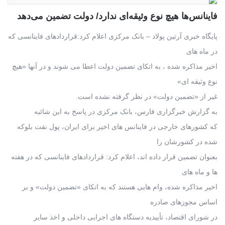
فاینانس‌ها هیچ نوع وثیقه‌ای ندارد/ دولت تضمین می‌دهد
پایگاه خبری آرتین پولاد – بانک مرکزی اعلام کرد:قراردادهای فاینانسی که
در ماه های
اخیر مذاکره شده ، به اتکای تضمین دولت اعطا می شوند و در آنها «هیچ
نوع وثیقه ای»
غیر از «تضمین دولت» در نظر گرفته نشده است.
به گزارش خبرگزاری فارس، بانک مرکزی در پاسخ به این شائبه
که کشورهای خارجی در فاینانس های اخیر برای ایران، پول نفت بلوکه
شده در کشورشان را
بعنوان تضمین قرار داده اند، اعلام کرد: قراردادهای فاینانسی که در هفته
ها و ماه های
اخیر مذاکره شده، وام هایی هستند که به اتکای «تضمین دولت» و بر
اساس مجوزهای صادره
در شورای اقتصاد، تأییدیه دستگاه های اجرایی داخلی و اخذ سایر