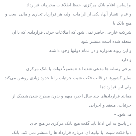
براساس اعلام بانک مرکزی، حفظ اطلاعات محرمانه قرارداد
و عدم انتشار آنها، یکی از الزامات اولیه هر قرارداد تجاری و مالی است و
هیچ بانک یا
شرکت خارجی حاضر نمی شود که اطلاعات جزئی قراردادی که با آن
منعقد شده است منتشر شود
و این رویه همواره و در تمام دولتها وجود داشته
و دارد.
برخی رسانه ها مدعی شده اند «معمولاً دولت یا بانک مرکزی
سایر کشورها در قالب فکت شیت جزئیات را تا حدود زیادی روشن می‌کند
ولی این قراردادها
همانند قراردادهای چند سال اخیر، مبهم و بدون مطرح شدن هیچیک از
جزئیات، منعقد و اجرایی
می‌شود.»
در پاسخ به این ادعا باید گفت هیچ بانک مرکزی در هیچ جای
دنیا فکت شیت یا بیانیه ای درباره قرارداد ها را منتشر نمی کند. بانک