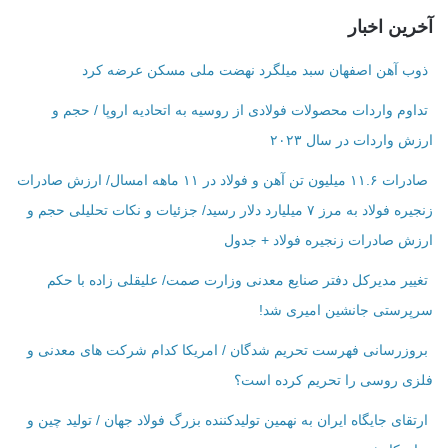
آخرین اخبار
ذوب آهن اصفهان سبد میلگرد نهضت ملی مسکن عرضه کرد
تداوم واردات محصولات فولادی از روسیه به اتحادیه اروپا / حجم و
ارزش واردات در سال ۲۰۲۳
صادرات ۱۱.۶ میلیون تن آهن و فولاد در ۱۱ ماهه امسال/ ارزش صادرات
زنجیره فولاد به مرز ۷ میلیارد دلار رسید/ جزئیات و نکات تحلیلی حجم و
ارزش صادرات زنجیره فولاد + جدول
تغییر مدیرکل دفتر صنایع معدنی وزارت صمت/ علیقلی زاده با حکم
سرپرستی جانشین امیری شد!
بروزرسانی فهرست تحریم شدگان / امریکا کدام شرکت ‌های معدنی و
فلزی روسی را تحریم کرده است؟
ارتقای جایگاه ایران به نهمین تولیدکننده بزرگ فولاد جهان / تولید چین و