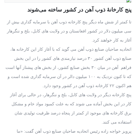
پنج کارخانۀ ذوب آهن در کشور ساخته می‌شوند
تا کمتر از شش ماه دیگر پنج کارخانه ذوب آهن با سرمایه گذاری بیش از
سی میلیون دلار در کشور افغانستان و در ولایت های کابل، بلخ و ننگرهار
آغاز به کار خواهند کرد.
اتحادیه صاحبان صنایع ذوب آهن می گوید که با آغاز کار این کارخانه ها،
صنایع ذوب آهن کشور ۳۰ درصد نیازمندی های کشور را در این بخش
فراهم آهن در میان ۳۰ بخش صنایع کشور، از بخش های پیشتاز آنها است
که تا کنون نزدیک به ۱۰۰ میلیون دالر در آن سرمایه گذاری شده است و
هم اکنون ۲۲ کارخانه ذوب آهن در کشور وجود دارد.
پنج کارخانه دیگر در ولایت های کابل، بلخ و ننگرهار، در حالی برای آغاز
کار در این بخش آماده می شوند که به علت کمبود مواد خام و مشکل
برق کارخانه های موجود از کمتر از پنجاه درصد ظرفیت تولیدی شان
استفاده می کنند.
پرویز خواجه زاده رئیس اتحادیه صاحبان صنایع ذوب آهن گفت: «ما