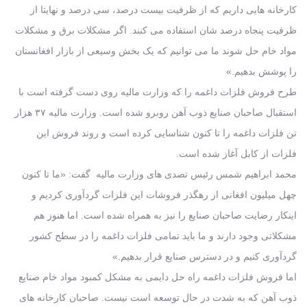
کارخانه هایی داریم که از ظرفیت بیست درصد، سی درصد و نهایتا از
ظرفیت پنجاه درصد شان استفاده می کنند. اگر مشکلات برق و مشکلات
مواد خام حل شوند ما می توانیم که یک بخش وسیعی از بازار افغانستان
را پوشش بدهیم.»
طرح فروش فلزات داغمه را که وزارت مالیه روی دست گرفته است با
استقبال صاحبان صنایع ذوب آهن روبرو شده است. وزارت مالیه ۳۷ هزار
تن فلزات داغمه را تا کنون شناسایی کرده است و روند فروش این
فلزات از کابل آغاز شده است.
محمد ابراهیم شمس رئیس تصدی های وزارت مالیه گفت: «ما تا کنون
چهل میلیون افغانی از رهگذر فروشات این فلزات گردآوری کردیم و
اینکار رضایت صاحبان صنایع را نیز به همراه شده است. اما هنوز هم
مشکلاتی وجود دارند و ما باید تمامی فلزات داغمه را در سطح کشور
گردآوری کنیم و در دسترس صنایع قرار بدهیم.»
اما فروش فلزات داغمه راه حل دایمی به مشکل کمبود مواد خام صنایع
ذوب آهن که به شدت در حال توسعه است نیست. صاحبان کارخانه های